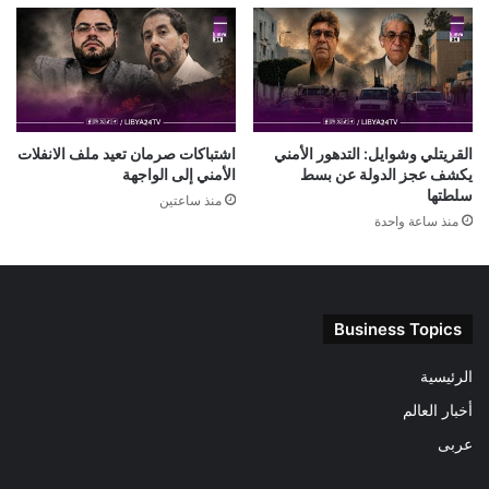
القريتلي وشوايل: التدهور الأمني
اشتباكات صرمان تعيد ملف الانفلات
يكشف عجز الدولة عن بسط
الأمني إلى الواجهة
سلطتها
منذ ساعتين
منذ ساعة واحدة
Business Topics
الرئيسية
أخبار العالم
عربى