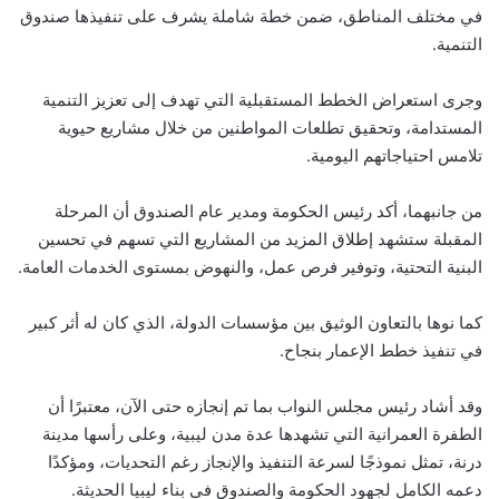
في مختلف المناطق، ضمن خطة شاملة يشرف على تنفيذها صندوق
التنمية.
وجرى استعراض الخطط المستقبلية التي تهدف إلى تعزيز التنمية
المستدامة، وتحقيق تطلعات المواطنين من خلال مشاريع حيوية
تلامس احتياجاتهم اليومية.
من جانبهما، أكد رئيس الحكومة ومدير عام الصندوق أن المرحلة
المقبلة ستشهد إطلاق المزيد من المشاريع التي تسهم في تحسين
البنية التحتية، وتوفير فرص عمل، والنهوض بمستوى الخدمات العامة.
كما نوها بالتعاون الوثيق بين مؤسسات الدولة، الذي كان له أثر كبير
في تنفيذ خطط الإعمار بنجاح.
وقد أشاد رئيس مجلس النواب بما تم إنجازه حتى الآن، معتبرًا أن
الطفرة العمرانية التي تشهدها عدة مدن ليبية، وعلى رأسها مدينة
درنة، تمثل نموذجًا لسرعة التنفيذ والإنجاز رغم التحديات، ومؤكدًا
دعمه الكامل لجهود الحكومة والصندوق في بناء ليبيا الحديثة.