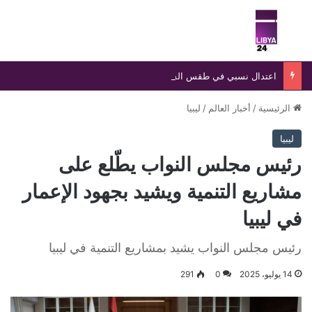
بحث عن
الق
اعتدال نسبي في طقس الشمال وارتفاع الحرارة جنوبًا مع توقعات بتراجعها خلال اليومين المقبلين
الرئيسية
/
أخبار العالم
/
ليبيا
ليبيا
رئيس مجلس النواب يطّلع على
مشاريع التنمية ويشيد بجهود الإعمار
في ليبيا
رئيس مجلس النواب يشيد بمشاريع التنمية في ليبيا
14 يوليو، 2025
0
291