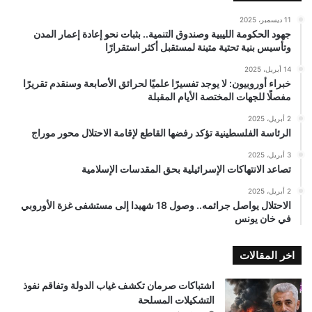
11 ديسمبر، 2025
جهود الحكومة الليبية وصندوق التنمية.. بثبات نحو إعادة إعمار المدن
وتأسيس بنية تحتية متينة لمستقبل أكثر استقرارًا
14 أبريل، 2025
خبراء أوروبيون: لا يوجد تفسيرًا علميًا لحرائق الأصابعة وسنقدم تقريرًا
مفصلًا للجهات المختصة الأيام المقبلة
2 أبريل، 2025
الرئاسة الفلسطينية تؤكد رفضها القاطع لإقامة الاحتلال محور موراج
3 أبريل، 2025
تصاعد الانتهاكات الإسرائيلية بحق المقدسات الإسلامية
2 أبريل، 2025
الاحتلال يواصل جرائمه.. وصول 18 شهيدا إلى مستشفى غزة الأوروبي
في خان يونس
اخر المقالات
اشتباكات صرمان تكشف غياب الدولة وتفاقم نفوذ
التشكيلات المسلحة