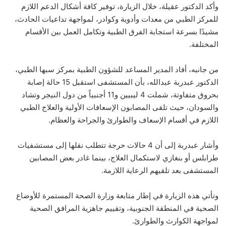
وأكد الدكتور عقيلة، خلال الزيارة، توفير كافة أشكال الدعم اللازم
للمركز الطبي من معدات وأدوية وكوادر، لمواجهة تداعيات الحادث،
مشيدًا بسرعة استجابة الفرق الطبية وتكامل العمل بين الأقسام
المختلفة.
من جانبه، أفاد المدير المساعد للشؤون الطبية بمركز سبها الطبي،
الدكتور عبدربة عبدالله، بأن المستشفى استقبل 15 حالة إصابة
بحروق متفاوتة، شملت 4 ليبيين و11 أجنبياً من دول النيجر وتشاد
والسودان، حيث تلقى المصابون الإسعافات الأولية والعلاج الطبي
اللازم في أقسام الإسعاف والطوارئ والجراحة والعظام.
وأشار عبدربة إلى أن 4 حالات حرجة تتطلب نقلها إلى مستشفيات
طرابلس أو بنغازي لاستكمال العلاج، بينما غادر بعض المصابين
المستشفى بعد تلقيهم الرعاية اللازمة.
وتأتي هذه الزيارة في إطار متابعة وزارة الصحة المستمرة للأوضاع
الصحية في المنطقة الجنوبية، وتقييم جاهزية المرافق الصحية
لمواجهة الكوارث والطوارئ.