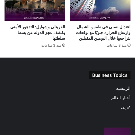
اعتدال نسبي في طقس الشمال
القريتلي وشوايل: التدهور الأمني
وارتفاع الحرارة جنوبًا مع توقعات
يكشف عجز الدولة عن بسط
بتراجعها خلال اليومين المقبلين
سلطتها
منذ 3 ساعات
منذ 3 ساعات
Business Topics
الرئيسية
أخبار العالم
عربى