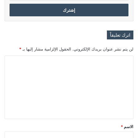
الإلكتروني
اترك تعليقاً
لن يتم نشر عنوان بريدك الإلكتروني.
الحقول الإلزامية مشار إليها بـ
*
ا
ل
ت
ع
ل
ي
ق
*
الاسم
*