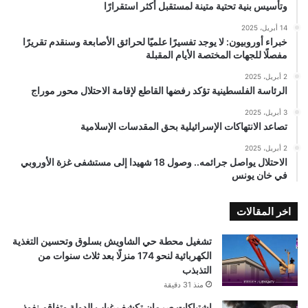
وتأسيس بنية تحتية متينة لمستقبل أكثر استقرارًا
14 أبريل، 2025
خبراء أوروبيون: لا يوجد تفسيرًا علميًا لحرائق الأصابعة وسنقدم تقريرًا
مفصلًا للجهات المختصة الأيام المقبلة
2 أبريل، 2025
الرئاسة الفلسطينية تؤكد رفضها القاطع لإقامة الاحتلال محور موراج
3 أبريل، 2025
تصاعد الانتهاكات الإسرائيلية بحق المقدسات الإسلامية
2 أبريل، 2025
الاحتلال يواصل جرائمه.. وصول 18 شهيدا إلى مستشفى غزة الأوروبي
في خان يونس
اخر المقالات
تشغيل محطة حي الشاويش بسلوق وتحسين التغذية
الكهربائية لنحو 174 منزلًا بعد ثلاث سنوات من
التذبذب
منذ 31 دقيقة
اشتباكات صرمان تكشف غياب الدولة وتفاقم نفوذ