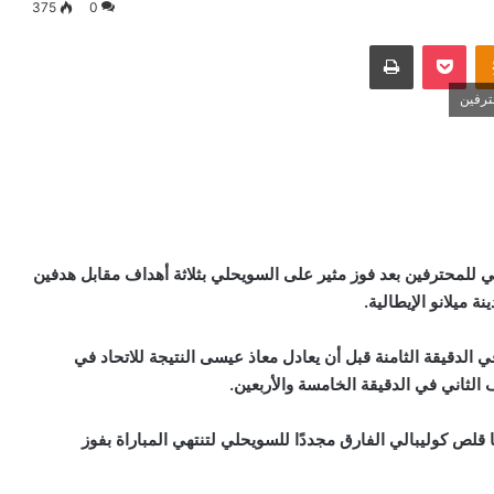
375
0
Odnoklassniki
‫Pocket
طباعة
ترفين
للمحترفين بعد فوز مثير على السويحلي بثلاثة أهداف مقابل هدفين
 ميلانو الإيطالية.
 الدقيقة الثامنة قبل أن يعادل معاذ عيسى النتيجة للاتحاد في
الثاني في الدقيقة الخامسة والأربعين.
لص كوليبالي الفارق مجددًا للسويحلي لتنتهي المباراة بفوز