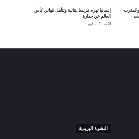
والمغرب
إسبانيا تهزم فرنسا بثنائية وتتأهل لنهائي كأس
خه
العالم عن جدارة
منذ 3 أسابيع
النشرة البريدية