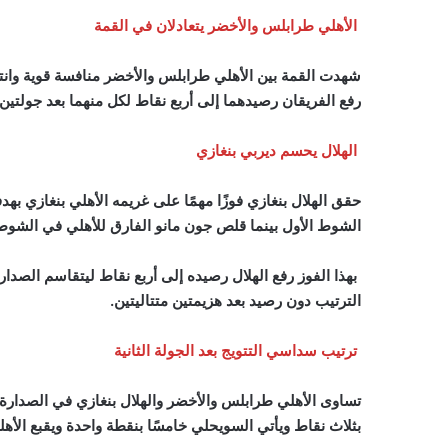
الأهلي طرابلس والأخضر يتعادلان في القمة
شهدت القمة بين الأهلي طرابلس والأخضر منافسة قوية وانته
رفع الفريقان رصيدهما إلى أربع نقاط لكل منهما بعد جولتين
الهلال يحسم ديربي بنغازي
حقق الهلال بنغازي فوزًا مهمًا على غريمه الأهلي بنغازي
الشوط الأول بينما قلص جون مانو الفارق للأهلي في الشوط 
بهذا الفوز رفع الهلال رصيده إلى أربع نقاط ليتقاسم الصدا
الترتيب دون رصيد بعد هزيمتين متتاليتين.
ترتيب سداسي التتويج بعد الجولة الثانية
تساوى الأهلي طرابلس والأخضر والهلال بنغازي في الصدارة ب
بثلاث نقاط ويأتي السويحلي خامسًا بنقطة واحدة ويقبع الأ