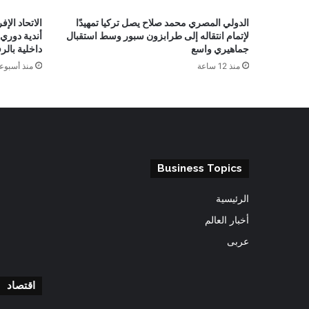
الدولي المصري محمد صلاح يصل تركيا تمهيدًا
الاتحاد الإ
لإتمام انتقاله إلى طرابزون سبور وسط استقبال
أندية دوري 
جماهيري واسع
داخلية بال
منذ 12 ساعة
منذ أسبوع
Business Topics
الرئيسية
أخبار العالم
عربى
اقتصاد