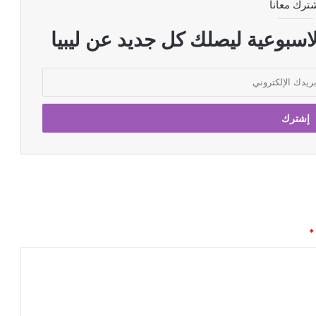
ترك معانا
اسبوعية ليصلك كل جديد عن ليبيا
*