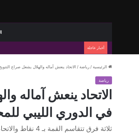
ا
أخبار عاجلة
الرئيسية
/
رياضة
/
الاتحاد ينعش آماله والهلال يشعل صراع التتويج
رياضة
الاتحاد ينعش آماله وال
في الدوري الليبي للم
ثلاثة فرق تتقاسم القمة بـ 4 نقاط والاتحاد يلاحقها