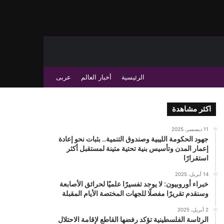
حث عن
 عمود جانبي
الرئيسية
أخبار العالم
عربى
اكثر مشاهدة
11 ديسمبر، 2025
جهود الحكومة الليبية وصندوق التنمية.. بثبات نحو إعادة
إعمار المدن وتأسيس بنية تحتية متينة لمستقبل أكثر
استقرارًا
14 أبريل، 2025
خبراء أوروبيون: لا يوجد تفسيرًا علميًا لحرائق الأصابعة
وسنقدم تقريرًا مفصلًا للجهات المختصة الأيام المقبلة
2 أبريل، 2025
الرئاسة الفلسطينية تؤكد رفضها القاطع لإقامة الاحتلال