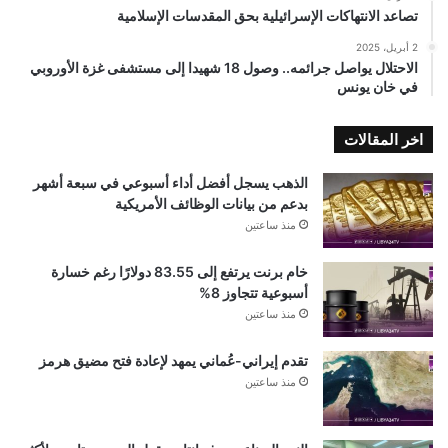
تصاعد الانتهاكات الإسرائيلية بحق المقدسات الإسلامية
2 أبريل، 2025
الاحتلال يواصل جرائمه.. وصول 18 شهيدا إلى مستشفى غزة الأوروبي
في خان يونس
اخر المقالات
الذهب يسجل أفضل أداء أسبوعي في سبعة أشهر
بدعم من بيانات الوظائف الأمريكية
منذ ساعتين
خام برنت يرتفع إلى 83.55 دولارًا رغم خسارة
أسبوعية تتجاوز 8%
منذ ساعتين
تقدم إيراني-عُماني يمهد لإعادة فتح مضيق هرمز
منذ ساعتين