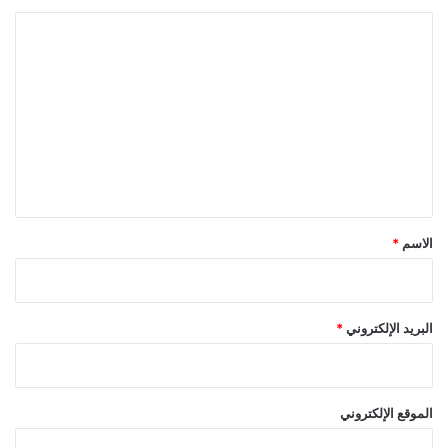
ا
ل
ت
ع
ل
ي
ق
*
الاسم
*
البريد الإلكتروني
*
الموقع الإلكتروني