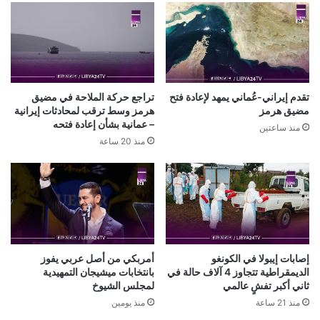
تقدم إيراني-عُماني يمهد لإعادة فتح
تراجع حركة الملاحة في مضيق
مضيق هرمز
هرمز وسط ترقب لمحادثات إيرانية
– عمانية بشأن إعادة فتحه
منذ ساعتين
منذ 20 ساعة
إصابات إيبولا في الكونغو
أمربكي من أصل عربي يفوز
الديمقراطية تتجاوز 4 آلاف حالة في
بانتخابات ميشيجان التمهيدية
ثاني أكبر تفشٍ عالمي
لمجلس الشيوخ
منذ 21 ساعة
منذ يومين