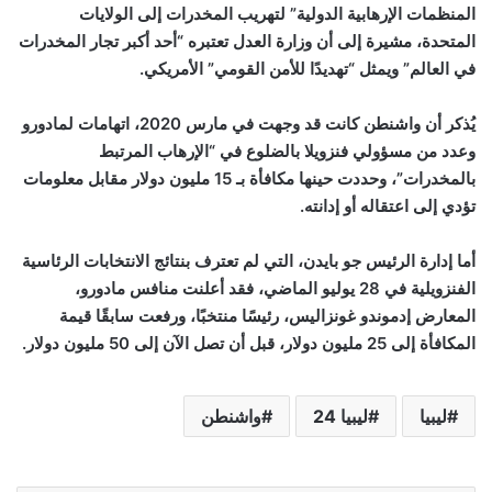
المنظمات الإرهابية الدولية” لتهريب المخدرات إلى الولايات
المتحدة، مشيرة إلى أن وزارة العدل تعتبره “أحد أكبر تجار المخدرات
في العالم” ويمثل “تهديدًا للأمن القومي” الأمريكي
.
يُذكر أن واشنطن كانت قد وجهت في مارس 2020، اتهامات لمادورو
وعدد من مسؤولي فنزويلا بالضلوع في “الإرهاب المرتبط
بالمخدرات”، وحددت حينها مكافأة بـ 15 مليون دولار مقابل معلومات
تؤدي إلى اعتقاله أو إدانته
.
أما إدارة الرئيس جو بايدن، التي لم تعترف بنتائج الانتخابات الرئاسية
الفنزويلية في 28 يوليو الماضي، فقد أعلنت منافس مادورو،
المعارض إدموندو غونزاليس، رئيسًا منتخبًا، ورفعت سابقًا قيمة
المكافأة إلى 25 مليون دولار، قبل أن تصل الآن إلى 50 مليون دولار
.
ليبيا
ليبيا 24
واشنطن