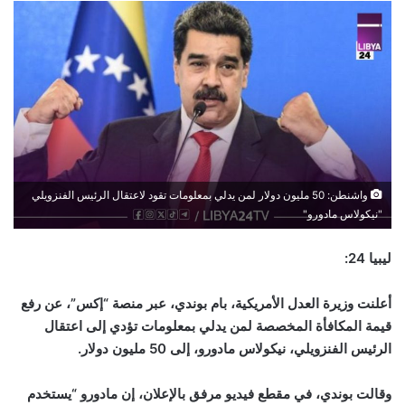
واشنطن: 50 مليون دولار لمن يدلي بمعلومات تقود لاعتقال الرئيس الفنزويلي
"نيكولاس مادورو"
ليبيا 24:
أعلنت وزيرة العدل الأمريكية، بام بوندي، عبر منصة “إكس”، عن رفع
قيمة المكافأة المخصصة لمن يدلي بمعلومات تؤدي إلى اعتقال
الرئيس الفنزويلي، نيكولاس مادورو، إلى
50
مليون دولار
.
وقالت بوندي، في مقطع فيديو مرفق بالإعلان، إن مادورو “يستخدم