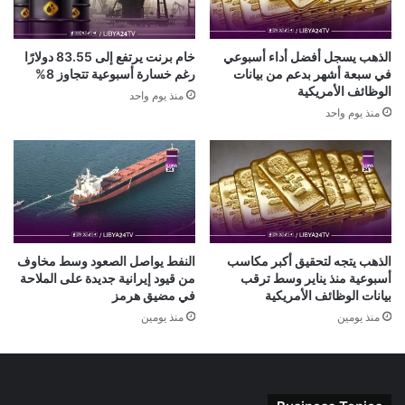
الذهب يسجل أفضل أداء أسبوعي
خام برنت يرتفع إلى 83.55 دولارًا
في سبعة أشهر بدعم من بيانات
رغم خسارة أسبوعية تتجاوز 8%
الوظائف الأمريكية
منذ يوم واحد
منذ يوم واحد
الذهب يتجه لتحقيق أكبر مكاسب
النفط يواصل الصعود وسط مخاوف
أسبوعية منذ يناير وسط ترقب
من قيود إيرانية جديدة على الملاحة
بيانات الوظائف الأمريكية
في مضيق هرمز
منذ يومين
منذ يومين