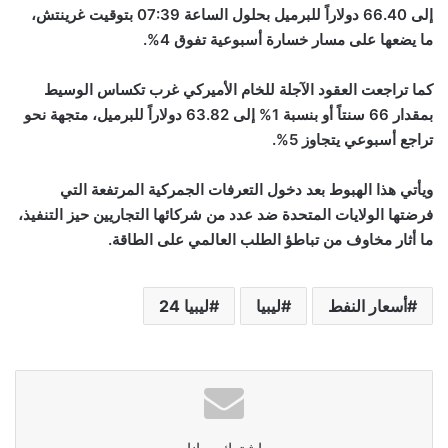
إلى 66.40 دولاراً للبرميل بحلول الساعة 07:39 بتوقيت غرينتش،
ما يضعها على مسار خسارة أسبوعية تفوق 4%.
كما تراجعت العقود الآجلة للخام الأميركي غرب تكساس الوسيط
بمقدار 66 سنتاً أو بنسبة 1% إلى 63.82 دولاراً للبرميل، متجهة نحو
تراجع أسبوعي يتجاوز 5%.
ويأتي هذا الهبوط بعد دخول التعرفات الجمركية المرتفعة التي
فرضتها الولايات المتحدة ضد عدد من شركائها التجاريين حيز التنفيذ،
ما أثار مخاوف من تباطؤ الطلب العالمي على الطاقة.
أسعار النفط
ليبيا
ليبيا 24