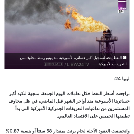
النفط يتجه لتسجيل أكبر خسائره الأسبوعية منذ يونيو وسط مخاوف من
التعريفات الأميركية
ليبيا 24:
تراجعت أسعار النفط خلال تعاملات اليوم الجمعة، متجهة لتكبد أكبر
خسائرها الأسبوعية منذ أواخر الشهر قبل الماضي، في ظل مخاوف
المستثمرين من تداعيات التعريفات الجمركية الأميركية التي بدأ
تطبيقها الخميس على الاقتصاد العالمي.
وانخفضت العقود الآجلة لخام برنت بمقدار 58 سنتاً أو بنسبة 0.87%