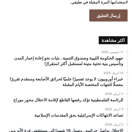
لاستخدامها المرة المقبلة في تعليقي.
اكثر مشاهدة
11 ديسمبر، 2025
جهود الحكومة الليبية وصندوق التنمية.. بثبات نحو إعادة إعمار المدن
وتأسيس بنية تحتية متينة لمستقبل أكثر استقرارًا
14 أبريل، 2025
خبراء أوروبيون: لا يوجد تفسيرًا علميًا لحرائق الأصابعة وسنقدم تقريرًا
مفصلًا للجهات المختصة الأيام المقبلة
2 أبريل، 2025
الرئاسة الفلسطينية تؤكد رفضها القاطع لإقامة الاحتلال محور موراج
3 أبريل، 2025
تصاعد الانتهاكات الإسرائيلية بحق المقدسات الإسلامية
2 أبريل، 2025
الاحتلال يواصل جرائمه.. وصول 18 شهيدا إلى مستشفى غزة الأوروبي