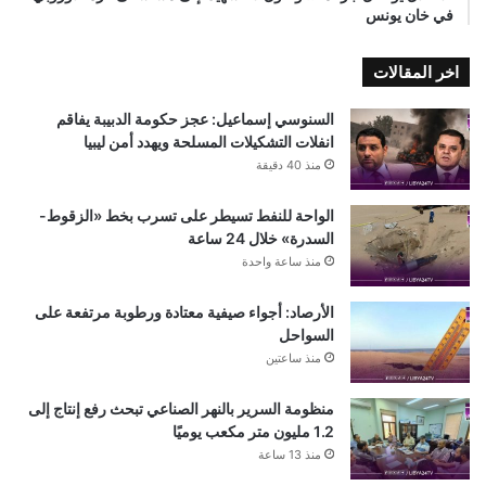
في خان يونس
اخر المقالات
السنوسي إسماعيل: عجز حكومة الدبيبة يفاقم
انفلات التشكيلات المسلحة ويهدد أمن ليبيا
منذ 40 دقيقة
الواحة للنفط تسيطر على تسرب بخط «الزقوط-
السدرة» خلال 24 ساعة
منذ ساعة واحدة
الأرصاد: أجواء صيفية معتادة ورطوبة مرتفعة على
السواحل
منذ ساعتين
منظومة السرير بالنهر الصناعي تبحث رفع إنتاج إلى
1.2 مليون متر مكعب يوميًا
منذ 13 ساعة