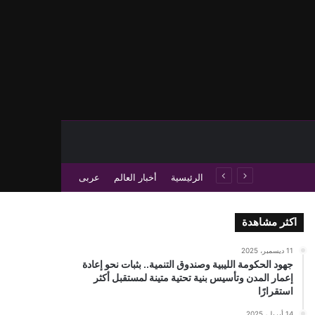
حث عن
 عمود جانبي
الرئيسية
أخبار العالم
عربى
اكثر مشاهدة
11 ديسمبر، 2025
جهود الحكومة الليبية وصندوق التنمية.. بثبات نحو إعادة
إعمار المدن وتأسيس بنية تحتية متينة لمستقبل أكثر
استقرارًا
14 أبريل، 2025