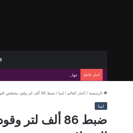
ا
أخبار عاجلة
جهاز مكافحة الهجرة غير الشرعية يضبط 15 مهاجرًا غير شرعي على سواحل الحمامة والحنية
الرئيسية
/
أخبار العالم
/
ليبيا
/
ضبط 86 ألف لتر وقود مخصّص للتهريب في العجيلات
ليبيا
ضبط 86 ألف لتر