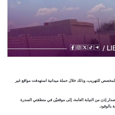
المخصص للتهريب، وذلك خلال حملة ميدانية استهدفت مواقع غير
ر إذن من النيابة العامة، إلى موقعيْن في منطقتي السدرة
 بالوقود
.