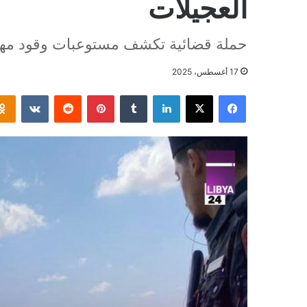
العجيلات
حملة قضائية تكشف مستوعبات وقود مه
17 أغسطس، 2025
فيسبوك
‫X
لينكدإن
بينتيريست