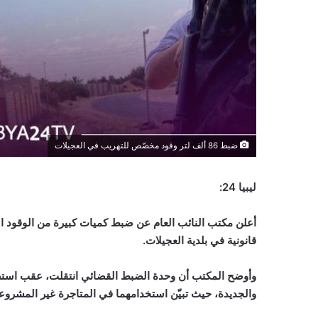
ضبط 86 ألف لتر وقود مخصّص للتهريب في العجيلات
ليبيا 24:
أعلن مكتب النائب العام عن ضبط كميات كبيرة من الوقود 
قانونية في بلدية العجيلات
.
وأوضح المكتب أن وحدة الضبط القضائي انتقلت، عقب استصدا
والجديدة، حيث تبيّن استخدامهما في المتاجرة غير المشروعة