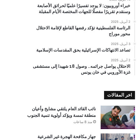
خبراء أوروبيون: لا يوجد تفسيرًا علميًا لحرائق الأصابعة
وسنقدم تقريرًا مفصلًا للجهات المختصة الأيام المقبلة
2 أبريل، 2025
الرئاسة الفلسطينية تؤكد رفضها القاطع لإقامة الاحتلال
محور موراج
3 أبريل، 2025
تصاعد الانتهاكات الإسرائيلية بحق المقدسات الإسلامية
2 أبريل، 2025
الاحتلال يواصل جرائمه.. وصول 18 شهيدا إلى مستشفى
غزة الأوروبي في خان يونس
اخر المقالات
نائب القائد العام يلتقي مشايخ وأعيان
منطقة تمسة ويؤكد أولوية تنمية الجنوب
منذ 8 ساعات
جهاز مكافحة الهجرة غير الشرعية