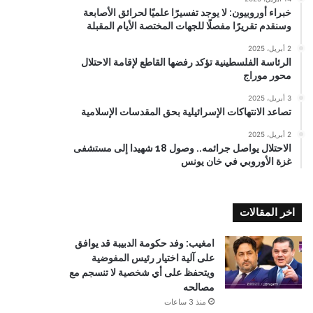
خبراء أوروبيون: لا يوجد تفسيرًا علميًا لحرائق الأصابعة
وسنقدم تقريرًا مفصلًا للجهات المختصة الأيام المقبلة
2 أبريل، 2025
الرئاسة الفلسطينية تؤكد رفضها القاطع لإقامة الاحتلال
محور موراج
3 أبريل، 2025
تصاعد الانتهاكات الإسرائيلية بحق المقدسات الإسلامية
2 أبريل، 2025
الاحتلال يواصل جرائمه.. وصول 18 شهيدا إلى مستشفى
غزة الأوروبي في خان يونس
اخر المقالات
امغيب: وفد حكومة الدبيبة قد يوافق
على آلية اختيار رئيس المفوضية
ويتحفظ على أي شخصية لا تنسجم مع
مصالحه
منذ 3 ساعات