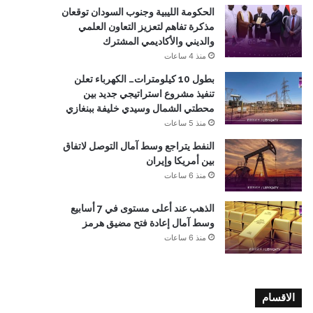
الحكومة الليبية وجنوب السودان توقعان
مذكرة تفاهم لتعزيز التعاون العلمي
والديني والأكاديمي المشترك
منذ 4 ساعات
بطول 10 كيلومترات… الكهرباء تعلن
تنفيذ مشروع استراتيجي جديد بين
محطتي الشمال وسيدي خليفة ببنغازي
منذ 5 ساعات
النفط يتراجع وسط آمال التوصل لاتفاق
بين أمريكا وإيران
منذ 6 ساعات
الذهب عند أعلى مستوى في 7 أسابيع
وسط آمال إعادة فتح مضيق هرمز
منذ 6 ساعات
الاقسام