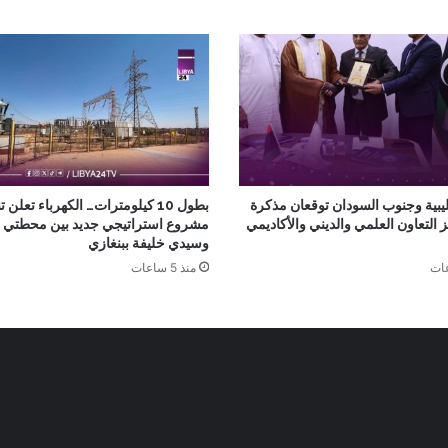
ليبية وجنوب السودان توقعان مذكرة
بطول 10 كيلومترات… الكهرباء تعلن ت
ز التعاون العلمي والديني والأكاديمي
مشروع استراتيجي جديد بين محطتي 
وسيدي خليفة ببنغازي
منذ 5 ساعات