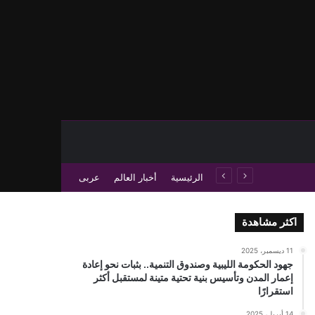
حث عن
 عمود جانبي
الرئيسية
أخبار العالم
عربى
اكثر مشاهدة
11 ديسمبر، 2025
جهود الحكومة الليبية وصندوق التنمية.. بثبات نحو إعادة
إعمار المدن وتأسيس بنية تحتية متينة لمستقبل أكثر
استقرارًا
14 أبريل، 2025