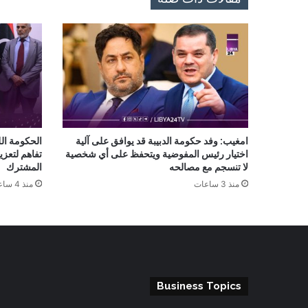
امغيب: وفد حكومة الدبيبة قد يوافق على آلية
الحكومة ال
اختيار رئيس المفوضية ويتحفظ على أي شخصية
تفاهم لتعزي
لا تنسجم مع مصالحه
المشترك
منذ 3 ساعات
منذ 4 ساعات
Business Topics