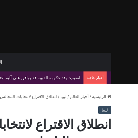
ا
أخبار عاجلة
الحكومة الليبية وجنوب السودان توقعان مذكرة تفا
الرئيسية
/
أخبار العالم
/
ليبيا
/
انطلاق الاقتراع لانتخابات المجالس
ليبيا
انطلاق الاقتراع لانتخا