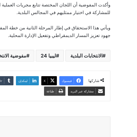
وأكدت المفوضية أن اللجان المختصة تتابع مجريات العملية الا
للمشاركة في اختيار ممثليهم في المجالس البلدية.
ويأتي هذا الاستحقاق في إطار المرحلة الثانية من خطة المفو
جهود تعزيز المسار الديمقراطي وتفعيل الإدارة المحلية.
الانتخابات البلدية
ليبيا 24
مفوضية الانتخ
شاركها
فيسبوك
‫X
لينكدإن
مشاركة عبر البريد
طباعة