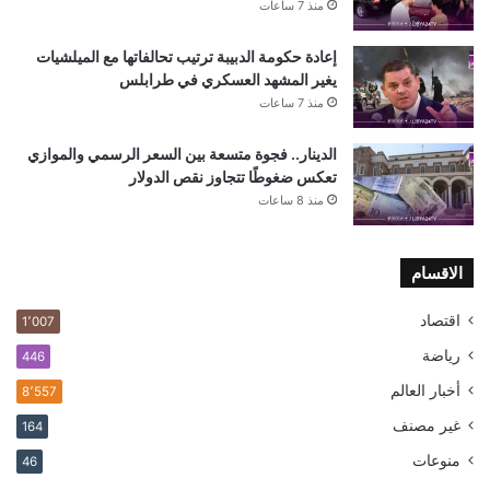
منذ 7 ساعات
إعادة حكومة الدبيبة ترتيب تحالفاتها مع الميلشيات
يغير المشهد العسكري في طرابلس
منذ 7 ساعات
الدينار.. فجوة متسعة بين السعر الرسمي والموازي
تعكس ضغوطًا تتجاوز نقص الدولار
منذ 8 ساعات
الاقسام
اقتصاد
1٬007
رياضة
446
أخبار العالم
8٬557
غير مصنف
164
منوعات
46