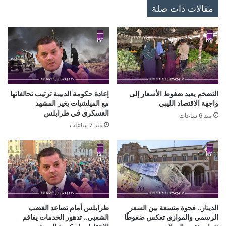
مقالات ذات صلة
التضخم يعيد ضغوط الأسعار إلى
إعادة حكومة الدبيبة ترتيب تحالفاتها
واجهة الاقتصاد الليبي
مع الميلشيات يغير المشهد
العسكري في طرابلس
منذ 6 ساعات
منذ 7 ساعات
الدينار.. فجوة متسعة بين السعر
طرابلس أمام تصاعد الغضب
الرسمي والموازي تعكس ضغوطًا
الشعبي.. تدهور الخدمات يفاقم