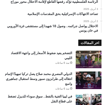
الرئاسة الفلسطينية تؤكد رفضها القاطع لإقامة الاحتلال محور موراج
3 أبريل، 2025
تصاعد الانتهاكات الإسرائيلية بحق المقدسات الإسلامية
2 أبريل، 2025
الاحتلال يواصل جرائمه.. وصول 18 شهيدا إلى مستشفى غزة الأوروبي
في خان يونس
اخر المقالات
التضخم يعيد ضغوط الأسعار إلى واجهة الاقتصاد
الليبي
منذ 6 ساعات
الدولي المصري محمد صلاح يصل تركيا تمهيدًا لإتمام
انتقاله إلى طرابزون سبور وسط استقبال جماهيري
واسع
منذ 6 ساعات
في ليبيا الغنية بالنفط.. سوق سوداء للديزل تضغط
على قطاع النقل