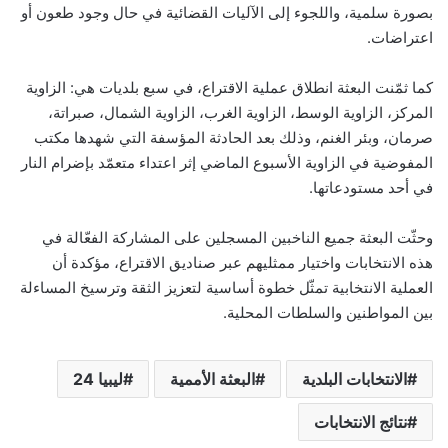
بصورة سلمية، واللجوء إلى الآليات القضائية في حال وجود طعون أو
اعتراضات.
كما ثمّنت البعثة انطلاق عملية الاقتراع، في سبع بلديات هي: الزاوية
المركز، الزاوية الوسط، الزاوية الغرب، الزاوية الشمال، صبراتة،
صرمان، وبئر الغنم، وذلك بعد الحادثة المؤسفة التي شهدها مكتب
المفوضية في الزاوية الأسبوع الماضي إثر اعتداء متعمّد بإضرام النار
في أحد مستودعاتها.
وحثّت البعثة جميع الناخبين المسجلين على المشاركة الفعّالة في
هذه الانتخابات واختيار ممثليهم عبر صناديق الاقتراع، مؤكدة أن
العملية الانتخابية تمثّل خطوة أساسية لتعزيز الثقة وترسيخ المساءلة
بين المواطنين والسلطات المحلية.
الانتخابات البلدية
البعثة الأممية
ليبيا 24
نتائج الانتخابات