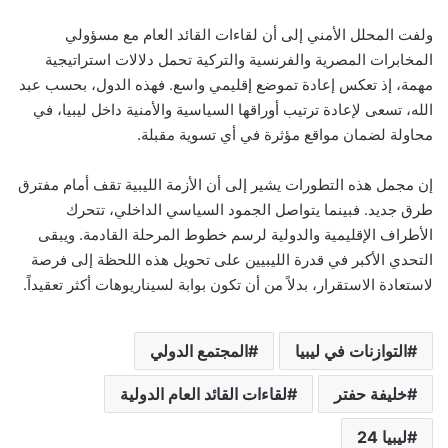
ولفت المحلل الأمني إلى أن لقاءات القائد العام مع مسؤولي
المخابرات المصرية والفرنسية والتركية تحمل دلالات استراتيجية
مهمة، إذ تعكس إعادة تموضع إقليمي واسع. فهذه الدول، بحسب عبد
الله، تسعى لإعادة ترتيب أوراقها السياسية والأمنية داخل ليبيا، في
محاولة لضمان مواقع مؤثرة في أي تسوية مقبلة.
إن مجمل هذه التطورات يشير إلى أن الأزمة الليبية تقف أمام مفترق
طرق جديد. فبينما يتواصل الجمود السياسي الداخلي، تتحرك
الأطراف الإقليمية والدولية لرسم خطوط المرحلة القادمة. ويبقى
التحدي الأكبر في قدرة الليبيين على تحويل هذه اللحظة إلى فرصة
لاستعادة الاستقرار، بدلاً من أن تكون بوابة لسيناريوهات أكثر تعقيداً.
التوازنات في ليبيا
المجتمع الدولي
خليفة حفتر
لقاءات القائد العام الدولية
ليبيا 24