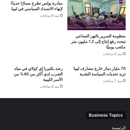
مبادرة بولس تطرح مسارًا جديدًا
لإنهاء الانسداد السياسي في ليبيا
منذ 6 ساعات
منظومة السرير بالنهر الصناعي
تبحث رفع إنتاج إلى 1.2 مليون متر
مكعب يوميًا
منذ 6 ساعات
70 مليار دينار خارج مصارف ليبيا
رصد بكتيريا إي كولاي في مياه
تزيد تحديات السياسة النقدية
الشرب لدي أكثر من 46% من
الأسر الليبية
منذ 7 ساعات
منذ 8 ساعات
Business Topics
الرئيسية