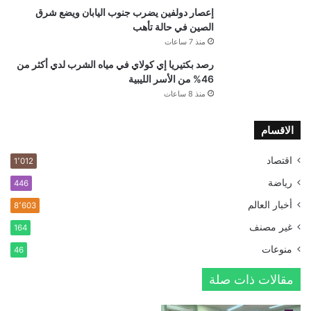
إعصار دولفين يضرب جنوب اليابان ويضع شرق
الصين في حالة تأهب
منذ 7 ساعات
رصد بكتيريا إي كولاي في مياه الشرب لدي أكثر من
46% من الأسر الليبية
منذ 8 ساعات
الاقسام
اقتصاد
1٬012
رياضة
446
أخبار العالم
8٬603
غير مصنف
164
منوعات
46
مقالات ذات صلة