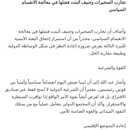
تجارب الصخيرات وجنيف أثبتت فشلها في معالجة الانقسام
السياسي
وأضاف أن تجارب الصخيرات وجنيف أثبتت فشلها في معالجة
الانقسام السياسي، محذراً من أن استمرار إخفاق البعثة الأممية
للمرة الثالثة يفرض ضرورة إعادة النظر في شكل الوساطة الدولية
وطبيعة مقاربة الحل.
القوة والشرعية
وأشار عبد الله إلى أن ليبيا تعيش اليوم انقساماً سياسياً وأمنياً بين
قوتين رئيسيتين، معتبراً أن الشرعية الدولية لا تُمنح فقط عبر صناديق
الاقتراع، بل قد تُفرض أيضاً بقوة الأمر الواقع إذا توافرت السيطرة
والاستقرار. وأكد أن المجتمع الدولي يتعامل عملياً مع من يمتلك
النفوذ الميداني والقوة الضامنة للأمن.
إعادة التموضع الإقليمي