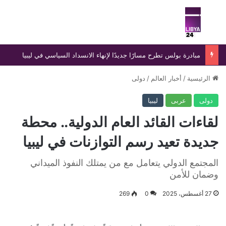
بحث عن
الق
مبادرة بولس تطرح مسارًا جديدًا لإنهاء الانسداد السياسي في ليبيا
الرئيسية
/
أخبار العالم
/
دولى
دولى
عربى
ليبيا
لقاءات القائد العام الدولية.. محطة
جديدة تعيد رسم التوازنات في ليبيا
المجتمع الدولي يتعامل مع من يمتلك النفوذ الميداني
وضمان للأمن
27 أغسطس، 2025
0
269