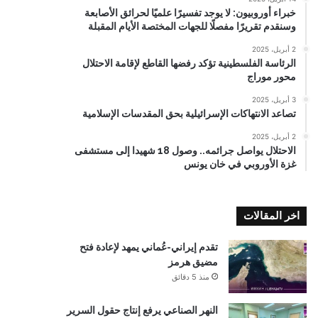
خبراء أوروبيون: لا يوجد تفسيرًا علميًا لحرائق الأصابعة
وسنقدم تقريرًا مفصلًا للجهات المختصة الأيام المقبلة
2 أبريل، 2025
الرئاسة الفلسطينية تؤكد رفضها القاطع لإقامة الاحتلال
محور موراج
3 أبريل، 2025
تصاعد الانتهاكات الإسرائيلية بحق المقدسات الإسلامية
2 أبريل، 2025
الاحتلال يواصل جرائمه.. وصول 18 شهيدا إلى مستشفى
غزة الأوروبي في خان يونس
اخر المقالات
تقدم إيراني-عُماني يمهد لإعادة فتح
مضيق هرمز
منذ 5 دقائق
النهر الصناعي يرفع إنتاج حقول السرير