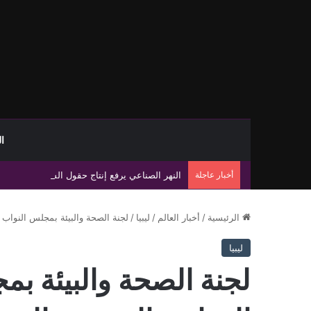
ا
أخبار عاجلة
النهر الصناعي يرفع إنتاج حقول السرير وتازربو لأكثر 
الرئيسية
/
أخبار العالم
/
ليبيا
/
لجنة الصحة والبيئة بمجلس النواب ت
ليبيا
لجنة الصحة والبيئة ب