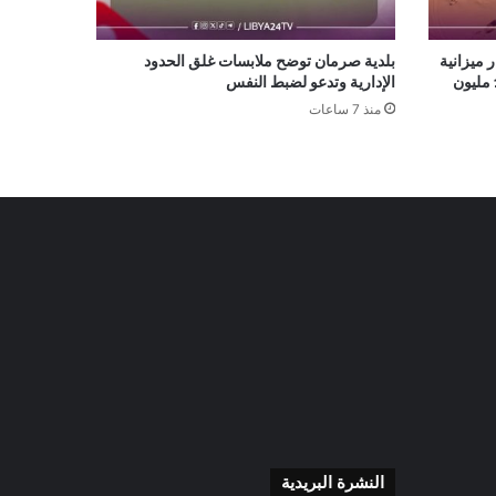
13 مليار دينار ميزانية
بلدية صرمان توضح ملابسات غلق الحدود
تشغيلية لدعم خطة رفع الإنتاج إلى 1.5 مليون
الإدارية وتدعو لضبط النفس
منذ 7 ساعات
النشرة البريدية