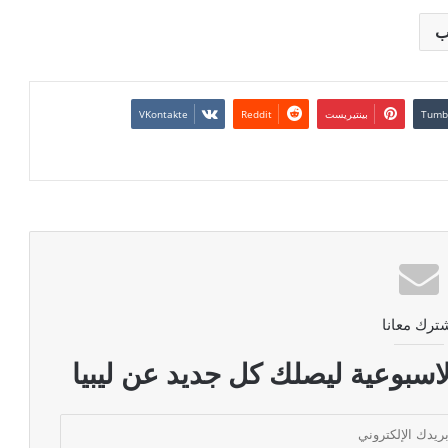
ب
بينتيريست
ترك معانا
اسبوعية ليصلك كل جديد عن ليبيا