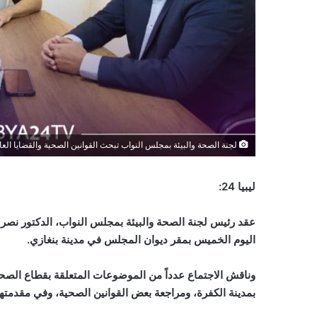
لجنة الصحة والبيئة بمجلس النواب تبحث القوانين الصحية والقضايا العا
ليبيا 24:
عقد رئيس لجنة الصحة والبيئة بمجلس النواب، الدكتور نصر ا
اليوم الخميس بمقر ديوان المجلس في مدينة بنغازي.
وناقش الاجتماع عدداً من الموضوعات المتعلقة بقطاع الص
بمدينة الكفرة، ومراجعة بعض القوانين الصحية، وفي مقدمتها