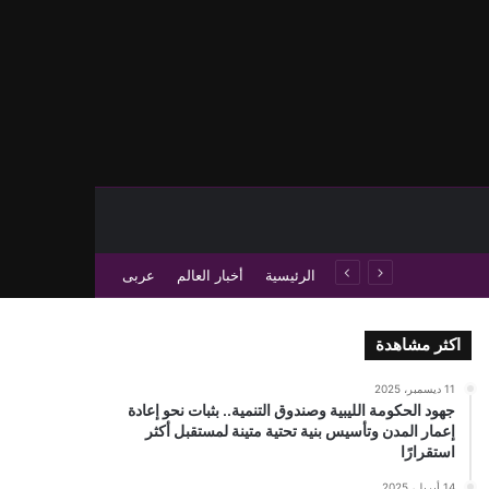
حث عن
 عمود جانبي
الرئيسية
أخبار العالم
عربى
اكثر مشاهدة
11 ديسمبر، 2025
جهود الحكومة الليبية وصندوق التنمية.. بثبات نحو إعادة
إعمار المدن وتأسيس بنية تحتية متينة لمستقبل أكثر
استقرارًا
14 أبريل، 2025