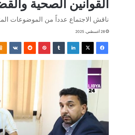
القوانين الصحية والقضا
ناقش الاجتماع عدداً من الموضوعات الم
28 أغسطس، 2025
فيسبوك
‫X
لينكدإن
بينتيريست