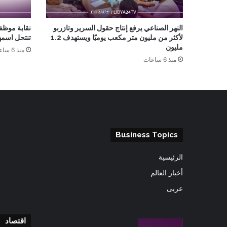
النهر الصناعي يرفع إنتاج حقول السرير وتازربو
نقابة موظف
لأكثر من مليون متر مكعب يوميًا ويستهدف 1.2
تنتحل اسمها
مليون
منذ 6 ساعات
منذ 6 ساعات
Business Topics
الرئيسية
أخبار العالم
عربى
اقتصاد