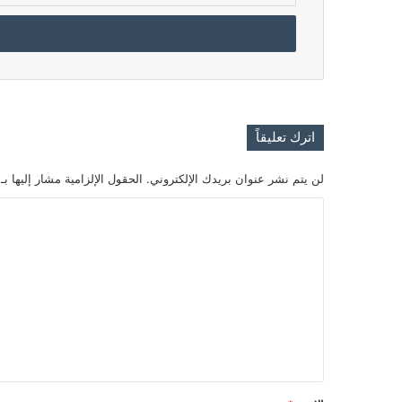
الإلكتروني
اترك تعليقاً
لن يتم نشر عنوان بريدك الإلكتروني.
الحقول الإلزامية مشار إليها بـ
ا
ل
ت
ع
ل
ي
ق
*