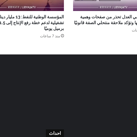
ي العدل تحذر من صفحات وهمية
المؤسسة الوطنية للنفط: 
 وتؤكد ملاحقة منتحلي الصفة قانونيًا
برميل يوميًا
منذ 7 ساعات
احداث