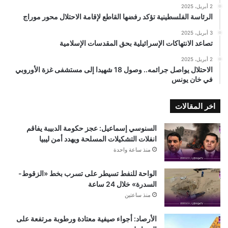
2 أبريل، 2025
الرئاسة الفلسطينية تؤكد رفضها القاطع لإقامة الاحتلال محور موراج
3 أبريل، 2025
تصاعد الانتهاكات الإسرائيلية بحق المقدسات الإسلامية
2 أبريل، 2025
الاحتلال يواصل جرائمه.. وصول 18 شهيدا إلى مستشفى غزة الأوروبي
في خان يونس
اخر المقالات
السنوسي إسماعيل: عجز حكومة الدبيبة يفاقم
انفلات التشكيلات المسلحة ويهدد أمن ليبيا
منذ ساعة واحدة
الواحة للنفط تسيطر على تسرب بخط «الزقوط-
السدرة» خلال 24 ساعة
منذ ساعتين
الأرصاد: أجواء صيفية معتادة ورطوبة مرتفعة على