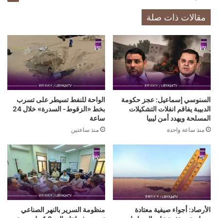
مقالات ذات صلة
السنوسي إسماعيل: عجز حكومة
الواحة للنفط تسيطر على تسرب
الدبيبة يفاقم انفلات التشكيلات
بخط «الزقوط- السدرة» خلال 24
المسلحة ويهدد أمن ليبيا
ساعة
منذ ساعة واحدة
منذ ساعتين
الأرصاد: أجواء صيفية معتادة
منظومة السرير بالنهر الصناعي