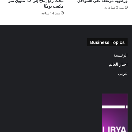
ورطوبة مرتفعة على السواحل
تبحث رفع إنتاج إلى 1.2 مليون متر
مكعب يوميًا
منذ 3 ساعات
منذ 14 ساعة
Business Topics
الرئيسية
أخبار العالم
عربى