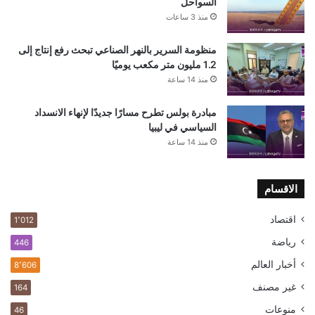
السواحل
منذ 3 ساعات
منظومة السرير بالنهر الصناعي تبحث رفع إنتاج إلى
1.2 مليون متر مكعب يوميًا
منذ 14 ساعة
مبادرة بولس تطرح مسارًا جديدًا لإنهاء الانسداد
السياسي في ليبيا
منذ 14 ساعة
الاقسام
اقتصاد
1٬012
رياضة
446
أخبار العالم
8٬606
غير مصنف
164
منوعات
46