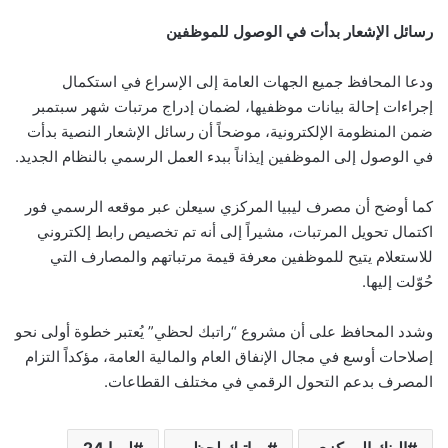
رسائل الإشعار بدأت في الوصول للموظفين
ودعا المحافظ جميع الجهات العامة إلى الإسراع في استكمال
إجراءات إحالة بيانات موظفيها، لضمان إدراج مرتبات شهر سبتمبر
ضمن المنظومة الإلكترونية، موضحاً أن رسائل الإشعار النصية بدأت
في الوصول إلى الموظفين إيذاناً ببدء العمل الرسمي بالنظام الجديد.
كما أوضح أن مصرف ليبيا المركزي سيعلن عبر موقعه الرسمي فور
اكتمال تحويل المرتبات، مشيراً إلى أنه تم تخصيص رابط إلكتروني
للاستعلام يتيح للموظفين معرفة قيمة مرتباتهم والمصارف التي
حُوّلت إليها.
وشدد المحافظ على أن مشروع “راتبك لحظي” يُعتبر خطوة أولى نحو
إصلاحات أوسع في مجال الإنفاق العام والمالية العامة، مؤكداً التزام
المصرف بدعم التحول الرقمي في مختلف القطاعات.
البنك المركزي
رواتبك لحظي
ليبيا 24