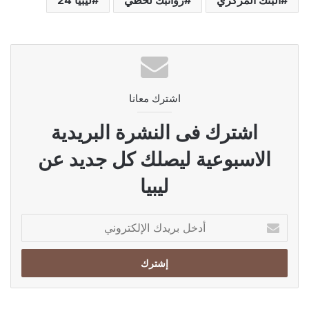
اشترك معانا
اشترك فى النشرة البريدية
الاسبوعية ليصلك كل جديد عن
ليبيا
أدخل
بريدك
الإلكتروني