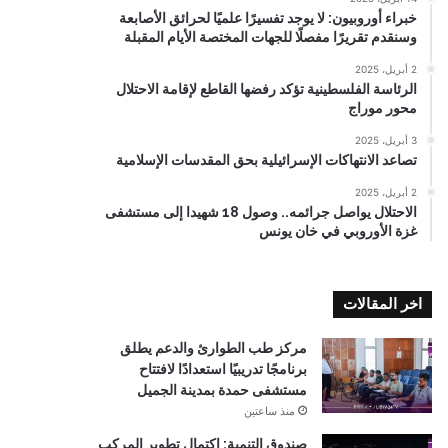
خبراء أوروبيون: لا يوجد تفسيرًا علميًا لحرائق الأصابعة
وسنقدم تقريرًا مفصلًا للجهات المختصة الأيام المقبلة
2 أبريل، 2025
الرئاسة الفلسطينية تؤكد رفضها القاطع لإقامة الاحتلال
محور موراج
3 أبريل، 2025
تصاعد الانتهاكات الإسرائيلية بحق المقدسات الإسلامية
2 أبريل، 2025
الاحتلال يواصل جرائمه.. وصول 18 شهيدا إلى مستشفى
غزة الأوروبي في خان يونس
اخر المقالات
مركز طب الطوارئ والدعم يطلق
برنامجًا تدريبيًا استعدادًا لافتتاح
مستشفى حمدة بمدينة الجميل
منذ ساعتين
صندوق التنمية: اكتمال تطوير المركب