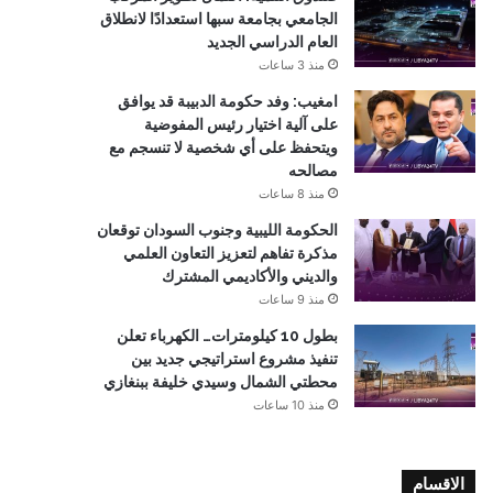
الجامعي بجامعة سبها استعدادًا لانطلاق
العام الدراسي الجديد
منذ 3 ساعات
امغيب: وفد حكومة الدبيبة قد يوافق
على آلية اختيار رئيس المفوضية
ويتحفظ على أي شخصية لا تنسجم مع
مصالحه
منذ 8 ساعات
الحكومة الليبية وجنوب السودان توقعان
مذكرة تفاهم لتعزيز التعاون العلمي
والديني والأكاديمي المشترك
منذ 9 ساعات
بطول 10 كيلومترات… الكهرباء تعلن
تنفيذ مشروع استراتيجي جديد بين
محطتي الشمال وسيدي خليفة ببنغازي
منذ 10 ساعات
الاقسام