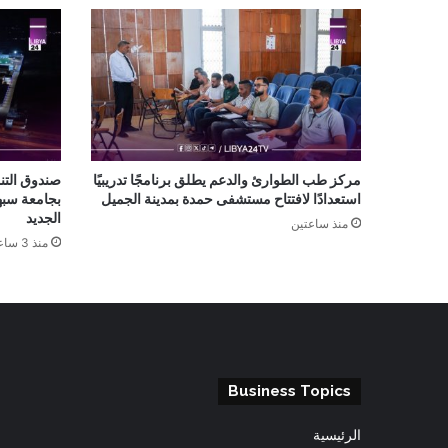
مركز طب الطوارئ والدعم يطلق برنامجًا تدريبيًا
صندوق التن
استعدادًا لافتتاح مستشفى حمدة بمدينة الجميل
بجامعة سبها
الجديد
منذ ساعتين
منذ 3 ساعات
Business Topics
الرئيسية