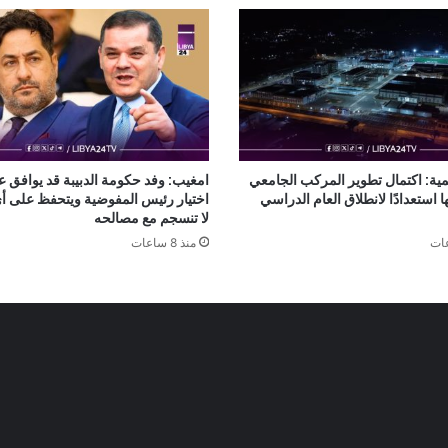
مية: اكتمال تطوير المركب الجامعي
امغيب: وفد حكومة الدبيبة قد يوافق ع
 استعدادًا لانطلاق العام الدراسي
اختيار رئيس المفوضية ويتحفظ على 
لا تنسجم مع مصالحه
منذ 8 ساعات