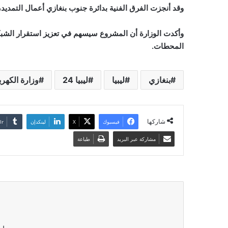
وقد أنجزت الفرق الفنية بدائرة جنوب بنغازي أعمال التمديد، 
وأكدت الوزارة أن المشروع سيسهم في تعزيز استقرار الشبكة
المحطات.
بنغازي
ليبيا
ليبيا 24
وزارة الكهرب
شاركها
فيسبوك
‫X
لينكدإن
مشاركة عبر البريد
طباعة