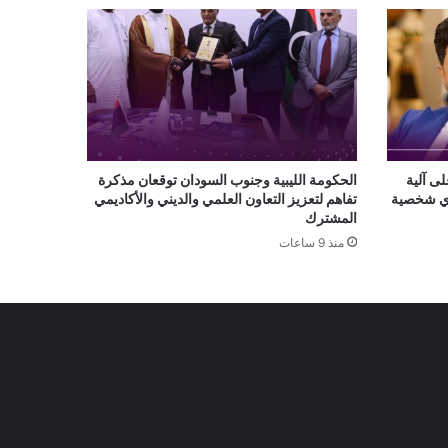
لى آلية
الحكومة الليبية وجنوب السودان توقعان مذكرة
أي شخصية
تفاهم لتعزيز التعاون العلمي والديني والأكاديمي
المشترك
منذ 9 ساعات