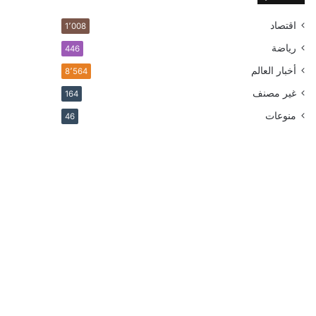
اقتصاد
1٬008
رياضة
446
أخبار العالم
8٬564
غير مصنف
164
منوعات
46