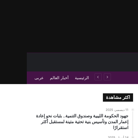
حث عن
 عمود جانبي
الرئيسية
أخبار العالم
عربى
اكثر مشاهدة
11 ديسمبر، 2025
جهود الحكومة الليبية وصندوق التنمية.. بثبات نحو إعادة
إعمار المدن وتأسيس بنية تحتية متينة لمستقبل أكثر
استقرارًا
14 أبريل، 2025