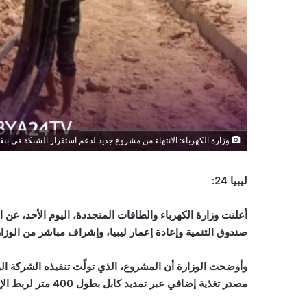
وزارة الكهرباء: الانتهاء من مشروع جديد لدعم استقرار الشبكة في بنغ
ليبيا 24:
أعلنت وزارة الكهرباء والطاقات المتجددة، اليوم الأحد، عن 
صندوق التنمية وإعادة إعمار ليبيا، وإشراف مباشر من الوزار
وأوضحت الوزارة أن المشروع، الذي تولّت تنفيذه الشركة ال
مصدر تغذية إضافي عبر تمديد كابل بطول 400 متر لربط الإمداد الطبي بمحطة البلدية.