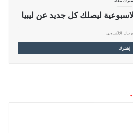
ترك معانا
اسبوعية ليصلك كل جديد عن ليبيا
*