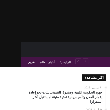
حث عن
 عمود جانبي
الرئيسية
أخبار العالم
عربى
اكثر مشاهدة
11 ديسمبر، 2025
جهود الحكومة الليبية وصندوق التنمية.. بثبات نحو إعادة
إعمار المدن وتأسيس بنية تحتية متينة لمستقبل أكثر
استقرارًا
14 أبريل، 2025