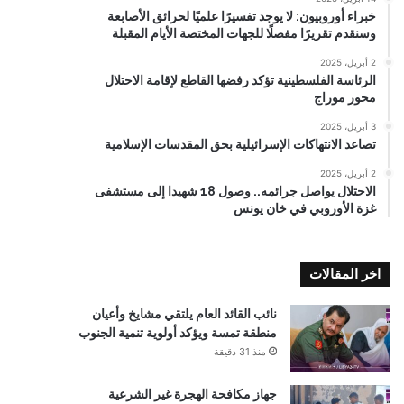
خبراء أوروبيون: لا يوجد تفسيرًا علميًا لحرائق الأصابعة
وسنقدم تقريرًا مفصلًا للجهات المختصة الأيام المقبلة
2 أبريل، 2025
الرئاسة الفلسطينية تؤكد رفضها القاطع لإقامة الاحتلال
محور موراج
3 أبريل، 2025
تصاعد الانتهاكات الإسرائيلية بحق المقدسات الإسلامية
2 أبريل، 2025
الاحتلال يواصل جرائمه.. وصول 18 شهيدا إلى مستشفى
غزة الأوروبي في خان يونس
اخر المقالات
نائب القائد العام يلتقي مشايخ وأعيان
منطقة تمسة ويؤكد أولوية تنمية الجنوب
منذ 31 دقيقة
جهاز مكافحة الهجرة غير الشرعية