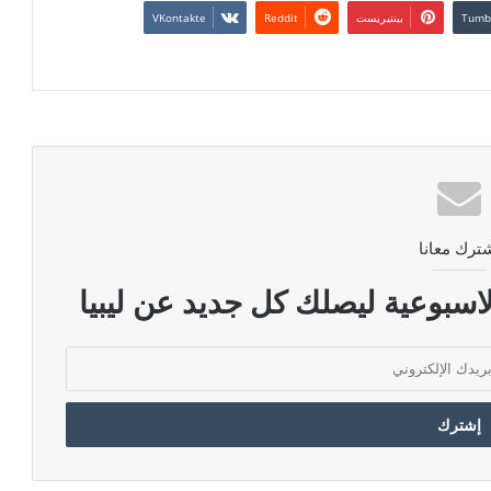
بينتيريست
ترك معانا
اسبوعية ليصلك كل جديد عن ليبيا