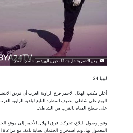
الهلال الأحمر ينتشل جثمانًا مجهول الهوية من شاطئ المطرد
ليبيا 24
أعلن مكتب الهلال الأحمر فرع الزاوية الغرب أن فريق الانتش
اليوم على شاطئ مصيف المطرد التابع لبلدية الزاوية الغر
على سطح المياه بالقرب من الشاطئ.
وفور وصول البلاغ، تحركت فرق الهلال الأحمر إلى موقع الح
المعمول بها، وتم استخراج الجثمان بعناية تامة، مع مراعاة ا