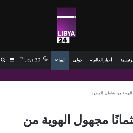
℃
30
ب
إضافة
لرئيسية
أخبار العالم
دولى
ليبيا
Libya
ل الهوية من شاطئ المطرد
مانًا مجهول الهوية من