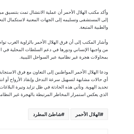
وأكد مكتب الهلال الأحمر أن عملية الانتشال تمت بتنسيق م
إلى المستشفى وتسليمه إلى الجهات المعنية لاستكمال التحقي
والطبية المتبعة.
وأشار المكتب إلى أن فرق الهلال الأحمر بالزاوية الغرب توا
من واجبها الإنساني ودورها في دعم السلطات المحلية في التع
بمحاولات هجرة غير نظامية عبر السواحل الليبية.
ودعا الهلال الأحمر المواطنين إلى التعاون مع فرق الاستجاب
أي حالات مشابهة لتسهيل سرعة التدخل وإنقاذ الأرواح أو ان
تحديد الهوية. وتأتي هذه الحادثة في ظل تزايد وتيرة البلاغا
الذي يعكس استمرار المخاطر المرتبطة بالهجرة غير النظامي
الهلال الأحمر
شاطئ المطرد