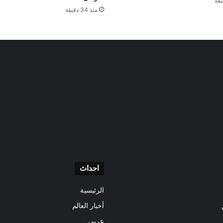
منذ 34 دقيقة
احداث
الرئيسية
أخبار العالم
عربى