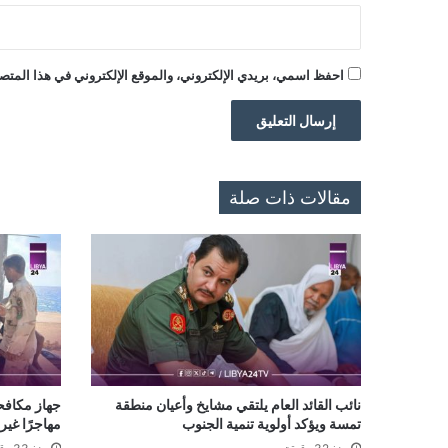
احفظ اسمي، بريدي الإلكتروني، والموقع الإلكتروني في هذا المتصف
مقالات ذات صلة
نائب القائد العام يلتقي مشايخ وأعيان منطقة
تمسة ويؤكد أولوية تنمية الجنوب
مهاجرًا غي