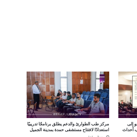
و إلى
مركز طب الطوارئ والدعم يطلق برنامجًا تدريبيًا
ب أحداث
استعدادًا لافتتاح مستشفى حمدة بمدينة الجميل