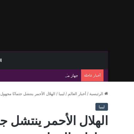
ا
أخبار عاجلة
جهاز مكافحة الهجرة غير الشرعية يضبط 15 مهاجرًا غير شرعي على سواحل الحمامة والحنية
الرئيسية
/
أخبار العالم
/
ليبيا
/
الهلال الأحمر ينتشل جثمانًا مجهو
ليبيا
الهلال الأحمر ينتشل جث