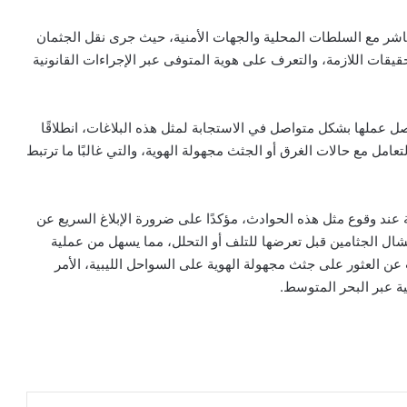
باشر مع السلطات المحلية والجهات الأمنية، حيث جرى نقل الجثمان
قات اللازمة، والتعرف على هوية المتوفى عبر الإجراءات القانونية
صل عملها بشكل متواصل في الاستجابة لمثل هذه البلاغات، انطلاقًا
امل مع حالات الغرق أو الجثث مجهولة الهوية، والتي غالبًا ما ترتبط
ة عند وقوع مثل هذه الحوادث، مؤكدًا على ضرورة الإبلاغ السريع عن
تشال الجثامين قبل تعرضها للتلف أو التحلل، مما يسهل من عملية
ت عن العثور على جثث مجهولة الهوية على السواحل الليبية، الأمر
ة عبر البحر المتوسط.