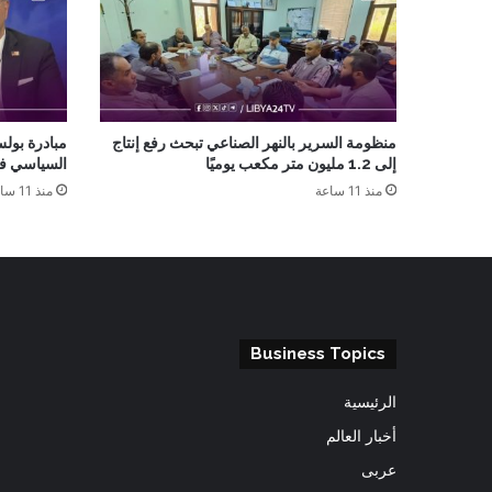
منظومة السرير بالنهر الصناعي تبحث رفع إنتاج
مبادرة بولس
إلى 1.2 مليون متر مكعب يوميًا
السياسي في 
منذ 11 ساعة
منذ 11 ساعة
Business Topics
الرئيسية
أخبار العالم
عربى