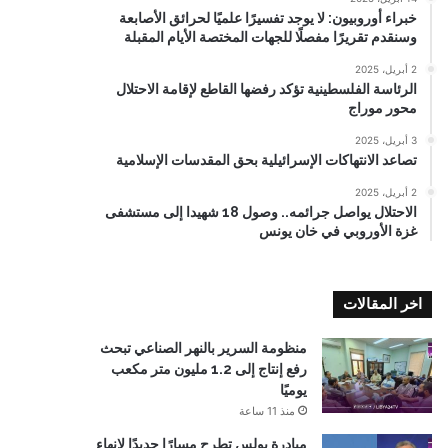
خبراء أوروبيون: لا يوجد تفسيرًا علميًا لحرائق الأصابعة
وسنقدم تقريرًا مفصلًا للجهات المختصة الأيام المقبلة
2 أبريل، 2025
الرئاسة الفلسطينية تؤكد رفضها القاطع لإقامة الاحتلال
محور موراج
3 أبريل، 2025
تصاعد الانتهاكات الإسرائيلية بحق المقدسات الإسلامية
2 أبريل، 2025
الاحتلال يواصل جرائمه.. وصول 18 شهيدا إلى مستشفى
غزة الأوروبي في خان يونس
اخر المقالات
منظومة السرير بالنهر الصناعي تبحث
رفع إنتاج إلى 1.2 مليون متر مكعب
يوميًا
منذ 11 ساعة
مبادرة بولس تطرح مسارًا جديدًا لإنهاء