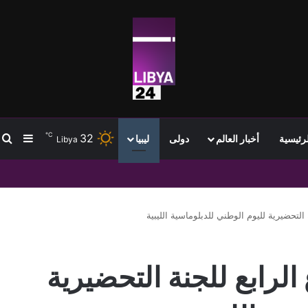
℃
32
ب
إضافة
لرئيسية
أخبار العالم
دولى
ليبيا
Libya
السياسي في ليبيا
 التحضيرية لليوم الوطني للدبلوماسية الليبية
الرابع للجنة التحضيرية