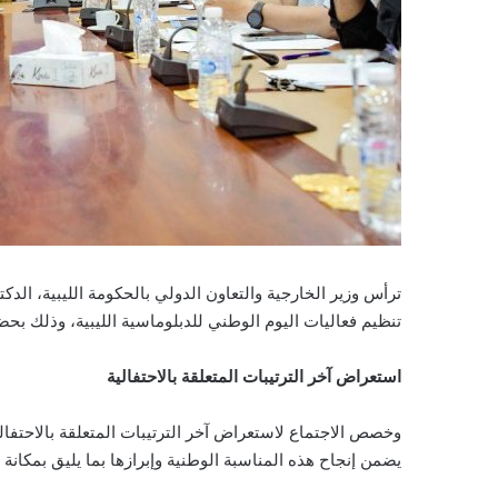
ترأس وزير الخارجية والتعاون الدولي بالحكومة الليبية، الدك
تنظيم فعاليات اليوم الوطني للدبلوماسية الليبية، وذلك بح
استعراض آخر الترتيبات المتعلقة بالاحتفالية
وخصص الاجتماع لاستعراض آخر الترتيبات المتعلقة بالاحتفا
يضمن إنجاح هذه المناسبة الوطنية وإبرازها بما يليق بمكانة ا