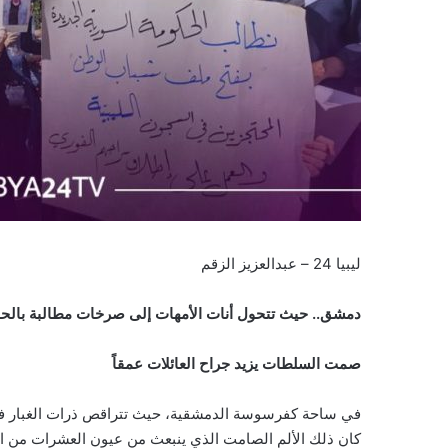
ليبيا 24 – عبدالعزيز الزقم
دمشق.. حيث تتحول أنات الأمهات إلى صرخات مطالبة بالحق
صمت السلطات يزيد جراح العائلات عمقاً
في ساحة كفرسوسة الدمشقية، حيث تتراقص ذرات الغبار في
كان ذلك الألم الصامت الذي ينبعث من عيون العشرات من الر