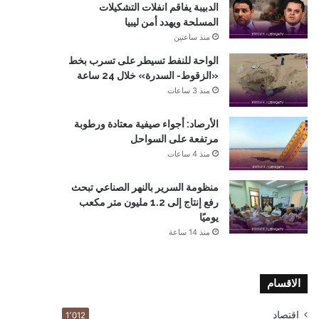
الدبيبة يفاقم انفلات التشكيلات
المسلحة ويهدد أمن ليبيا
منذ ساعتين
الواحة للنفط تسيطر على تسرب بخط
«الزقوط- السدرة» خلال 24 ساعة
منذ 3 ساعات
الأرصاد: أجواء صيفية معتادة ورطوبة
مرتفعة على السواحل
منذ 4 ساعات
منظومة السرير بالنهر الصناعي تبحث
رفع إنتاج إلى 1.2 مليون متر مكعب
يوميًا
منذ 14 ساعة
الاقسام
اقتصاد
1٬012