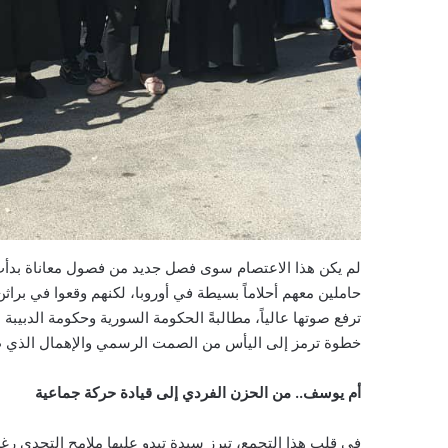
لم يكن هذا الاعتصام سوى فصل جديد من فصول معاناة بدأت
حاملين معهم أحلاماً بسيطة في أوروبا، لكنهم وقعوا في براثن
ترفع صوتها عالياً، مطالبةً الحكومة السورية وحكومة الدبيبة
خطوة ترمز إلى اليأس من الصمت الرسمي والإهمال الذي طا
أم يوسف.. من الحزن الفردي إلى قيادة حركة جماعية
في قلب هذا التجمع، تبرز سيدة تبدو عليها ملامح التحدي رغم