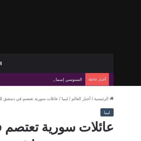
ا
أخبار عاجلة
السنوسي إسماعيل: عجز حكومة الدبيبة يفاقم انفل
الرئيسية
/
أخبار العالم
/
ليبيا
/
عائلات سورية تعتصم في دمشق لل
ليبيا
عائلات سورية تعتصم 