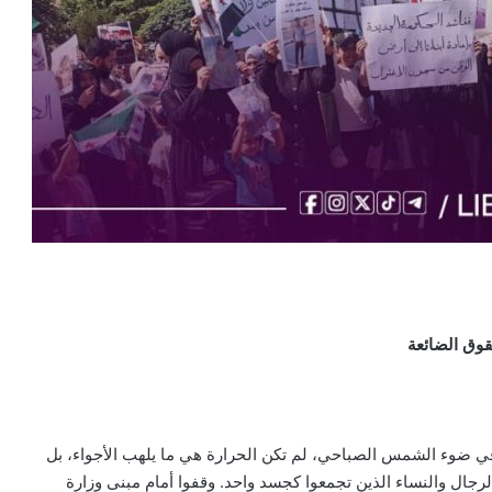
وق الضائعة
 ضوء الشمس الصباحي، لم تكن الحرارة هي ما يلهب الأجواء، بل
جال والنساء الذين تجمعوا كجسد واحد. وقفوا أمام مبنى وزارة