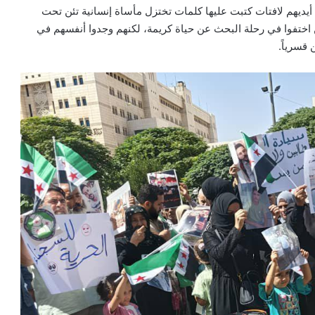
 أيديهم لافتات كتبت عليها كلمات تختزل مأساة إنسانية تئن تحت
ن اختفوا في رحلة البحث عن حياة كريمة، لكنهم وجدوا أنفسهم في
قسرياً.