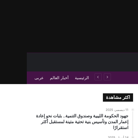
حث عن
 عمود جانبي
الرئيسية
أخبار العالم
عربى
اكثر مشاهدة
11 ديسمبر، 2025
جهود الحكومة الليبية وصندوق التنمية.. بثبات نحو إعادة
إعمار المدن وتأسيس بنية تحتية متينة لمستقبل أكثر
استقرارًا
14 أبريل، 2025