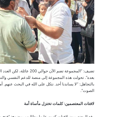
تضيف: “المجموعة تضم الآن ح
بعده”. تحولت هذه المجموعة إلى منصة للدعم النفسي والتخ
بالتجاهل: “لا يساندنا أحد. نتكل على الله في البحث عنهم
الصوت”.
لافتات المعتصمين: كلمات تختزل مأساة أمة
رفع المعتصمون لافتات كتبت عليها مطالبهم بوضوح: “فتح 