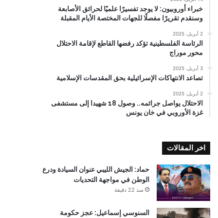
خبراء أوروبيون: لا يوجد تفسيرًا علميًا لحرائق الأصابعة
وسنقدم تقريرًا مفصلًا للجهات المختصة الأيام المقبلة
2 أبريل، 2025
الرئاسة الفلسطينية تؤكد رفضها القاطع لإقامة الاحتلال
محور موراج
3 أبريل، 2025
تصاعد الانتهاكات الإسرائيلية بحق المقدسات الإسلامية
2 أبريل، 2025
الاحتلال يواصل جرائمه.. وصول 18 شهيدا إلى مستشفى
غزة الأوروبي في خان يونس
اخر المقالات
حماد: الجيش الليبي عنوان السيادة ودرع
الوطن في مواجهة التحديات
منذ 22 دقيقة
السنوسي إسماعيل: عجز حكومة