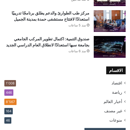
مركز طب الطوارئ والدعم يطلق برنامجًا تدريبيًا
استعدادًا لافتتاح مستشفى حمدة بمدينة الجميل
منذ 5 ساعات
صندوق التنمية: اكتمال تطوير المركب الجامعي
بجامعة سبها استعدادًا لانطلاق العام الدراسي الجديد
منذ 6 ساعات
الاقسام
اقتصاد
1٬008
رياضة
446
أخبار العالم
8٬567
غير مصنف
164
منوعات
46