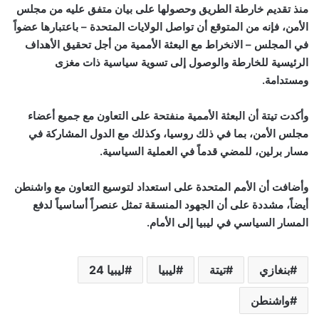
منذ تقديم خارطة الطريق وحصولها على بيان متفق عليه من مجلس
الأمن، فإنه من المتوقع أن تواصل الولايات المتحدة – باعتبارها عضواً
في المجلس – الانخراط مع البعثة الأممية من أجل تحقيق الأهداف
الرئيسية للخارطة والوصول إلى تسوية سياسية ذات مغزى
ومستدامة.
وأكدت تيتة أن البعثة الأممية منفتحة على التعاون مع جميع أعضاء
مجلس الأمن، بما في ذلك روسيا، وكذلك مع الدول المشاركة في
مسار برلين، للمضي قدماً في العملية السياسية.
وأضافت أن الأمم المتحدة على استعداد لتوسيع التعاون مع واشنطن
أيضاً، مشددة على أن الجهود المنسقة تمثل عنصراً أساسياً لدفع
المسار السياسي في ليبيا إلى الأمام.
بنغازي
تيتة
ليبيا
ليبيا 24
واشنطن