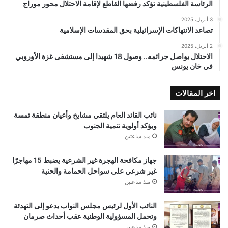
الرئاسة الفلسطينية تؤكد رفضها القاطع لإقامة الاحتلال محور موراج
3 أبريل، 2025
تصاعد الانتهاكات الإسرائيلية بحق المقدسات الإسلامية
2 أبريل، 2025
الاحتلال يواصل جرائمه.. وصول 18 شهيدا إلى مستشفى غزة الأوروبي
في خان يونس
اخر المقالات
نائب القائد العام يلتقي مشايخ وأعيان منطقة تمسة
ويؤكد أولوية تنمية الجنوب
منذ ساعتين
جهاز مكافحة الهجرة غير الشرعية يضبط 15 مهاجرًا
غير شرعي على سواحل الحمامة والحنية
منذ ساعتين
النائب الأول لرئيس مجلس النواب يدعو إلى التهدئة
وتحمل المسؤولية الوطنية عقب أحداث صرمان
منذ ساعتين