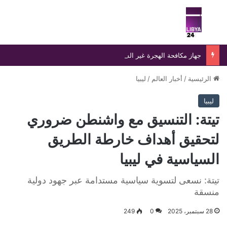
بحث عن
الق
جهاز مكافحة الهجرة غير الشرعية يضبط 15 مهاجرًا غير شرعي على سواحل الحمامة والحنية
الرئيسية
/
أخبار العالم
/
ليبيا
ليبيا
تيتة: التنسيق مع واشنطن ضروري
لتحقيق أهداف خارطة الطريق
السياسية في ليبيا
تيتة: نسعى لتسوية سياسية مستدامة عبر جهود دولية
منسقة
28 سبتمبر، 2025
0
249