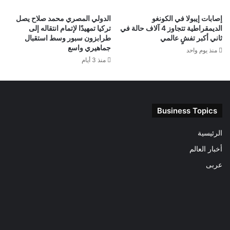
إصابات إيبولا في الكونغو
الدولي المصري محمد صلاح يصل
الديمقراطية تتجاوز 4 آلاف حالة في
تركيا تمهيدًا لإتمام انتقاله إلى
ثاني أكبر تفشٍ عالمي
طرابزون سبور وسط استقبال
جماهيري واسع
منذ يوم واحد
منذ 3 أيام
Business Topics
الرئيسية
أخبار العالم
عربى