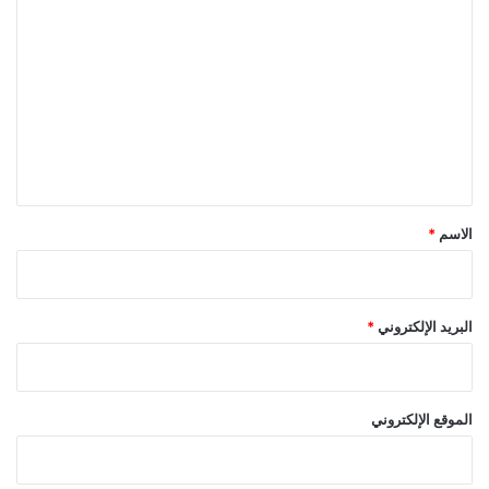
ل
ت
ع
ل
ي
ق
*
الاسم
*
البريد الإلكتروني
*
الموقع الإلكتروني