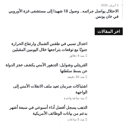
2 أبريل، 2025
الاحتلال يواصل جرائمه.. وصول 18 شهيدا إلى مستشفى غزة الأوروبي
في خان يونس
اخر المقالات
اعتدال نسبي في طقس الشمال وارتفاع الحرارة
جنوبًا مع توقعات بتراجعها خلال اليومين المقبلين
منذ 4 دقائق
القريتلي وشوايل: التدهور الأمني يكشف عجز الدولة
عن بسط سلطتها
منذ 30 دقيقة
اشتباكات صرمان تعيد ملف الانفلات الأمني إلى
الواجهة
منذ ساعة واحدة
الذهب يسجل أفضل أداء أسبوعي في سبعة أشهر
بدعم من بيانات الوظائف الأمريكية
منذ 5 ساعات