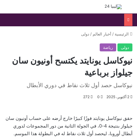
بحث عن
الق
الرئيسية
/
أخبار العالم
/
دولى
دولى
رياضة
نيوكاسل يونايتد يكتسح أونيون سان
جيلواز برباعية
نيوكاسل حصد أول ثلاث نقاط في دوري الأبطال
2 أكتوبر، 2025
0
272
حقق نيوكاسل يونايتد فوزًا كبيرًا خارج أرضه على حساب أونيون سان
جيلواز بنتيجة 4-0، في الجولة الثانية من دور المجموعات لدوري
أبطال أوروبا، ليحصد أول ثلاث نقاط له في البطولة هذا الموسم.