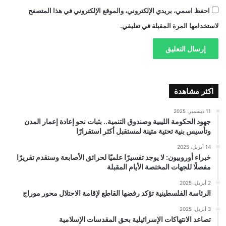
احفظ اسمي، بريدي الإلكتروني، والموقع الإلكتروني في هذا المتصفح
لاستخدامها المرة المقبلة في تعليقي.
اكثر مشاهدة
11 ديسمبر، 2025
جهود الحكومة الليبية وصندوق التنمية.. بثبات نحو إعادة إعمار المدن
وتأسيس بنية تحتية متينة لمستقبل أكثر استقرارًا
14 أبريل، 2025
خبراء أوروبيون: لا يوجد تفسيرًا علميًا لحرائق الأصابعة وسنقدم تقريرًا
مفصلًا للجهات المختصة الأيام المقبلة
2 أبريل، 2025
الرئاسة الفلسطينية تؤكد رفضها القاطع لإقامة الاحتلال محور موراج
3 أبريل، 2025
تصاعد الانتهاكات الإسرائيلية بحق المقدسات الإسلامية