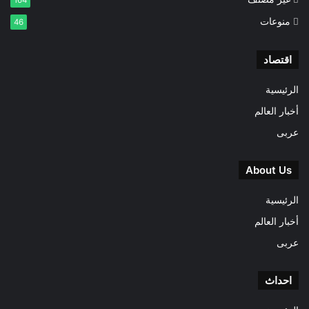
164
منوعات
46
اقتصاد
الرئيسية
أخبار العالم
عربى
About Us
الرئيسية
أخبار العالم
عربى
احداث