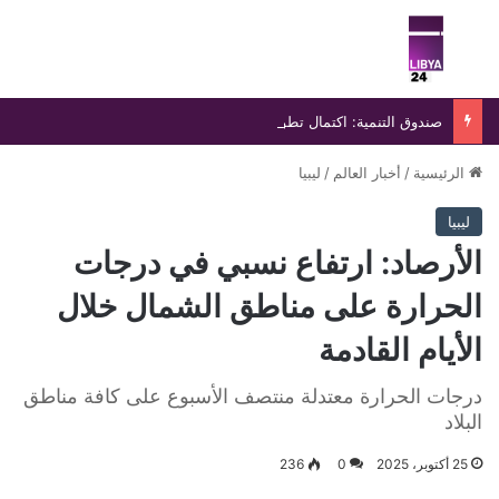
بحث عن
الق
صندوق التنمية: اكتمال تطوير المركب الجامعي بجامعة سبها استعدادًا لانطلاق العام الدراسي الجديد
الرئيسية
/
أخبار العالم
/
ليبيا
ليبيا
الأرصاد: ارتفاع نسبي في درجات
الحرارة على مناطق الشمال خلال
الأيام القادمة
درجات الحرارة معتدلة منتصف الأسبوع على كافة مناطق
البلاد
25 أكتوبر، 2025
0
236