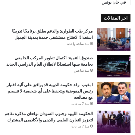
في خان يونس
اخر المقالات
مركز طب الطوارئ والدعم يطلق برنامجًا تدريبيًا
استعدادًا لافتتاح مستشفى حمدة بمدينة الجميل
منذ ساعة واحدة
صندوق التنمية: اكتمال تطوير المركب الجامعي
بجامعة سبها استعدادًا لانطلاق العام الدراسي الجديد
منذ ساعتين
امغيب: وفد حكومة الدبيبة قد يوافق على آلية اختيار
رئيس المفوضية ويتحفظ على أي شخصية لا تنسجم
مع مصالحه
منذ 7 ساعات
الحكومة الليبية وجنوب السودان توقعان مذكرة تفاهم
لتعزيز التعاون العلمي والديني والأكاديمي المشترك
منذ 7 ساعات