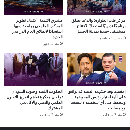
مركز طب الطوارئ والدعم يطلق
صندوق التنمية: اكتمال تطوير
برنامجًا تدريبيًا استعدادًا لافتتاح
المركب الجامعي بجامعة سبها
مستشفى حمدة بمدينة الجميل
استعدادًا لانطلاق العام الدراسي
الجديد
منذ ساعة واحدة
منذ ساعتين
امغيب: وفد حكومة الدبيبة قد يوافق
الحكومة الليبية وجنوب السودان
على آلية اختيار رئيس المفوضية
توقعان مذكرة تفاهم لتعزيز التعاون
ويتحفظ على أي شخصية لا تنسجم
العلمي والديني والأكاديمي
مع مصالحه
المشترك
منذ 7 ساعات
منذ 7 ساعات