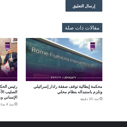
مقالات ذات صلة
محكمة إيطالية توقف صفقة رادار إسرائيلي
رئيس الحكو
وتلزم باستبداله بنظام محلي
الصليب الأح
الإنساني و
منذ 30 دقيقة
منذ 4 ساعات