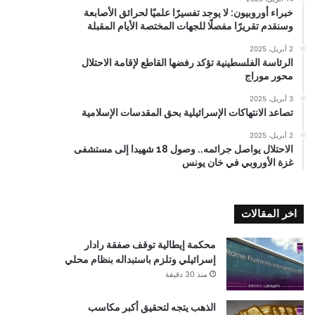
خبراء أوروبيون: لا يوجد تفسيرًا علميًا لحرائق الأصابعة
وسنقدم تقريرًا مفصلًا للجهات المختصة الأيام المقبلة
2 أبريل، 2025
الرئاسة الفلسطينية تؤكد رفضها القاطع لإقامة الاحتلال
محور موراج
3 أبريل، 2025
تصاعد الانتهاكات الإسرائيلية بحق المقدسات الإسلامية
2 أبريل، 2025
الاحتلال يواصل جرائمه.. وصول 18 شهيدا إلى مستشفى
غزة الأوروبي في خان يونس
اخر المقالات
محكمة إيطالية توقف صفقة رادار
إسرائيلي وتلزم باستبداله بنظام محلي
منذ 30 دقيقة
الذهب يتجه لتحقيق أكبر مكاسب