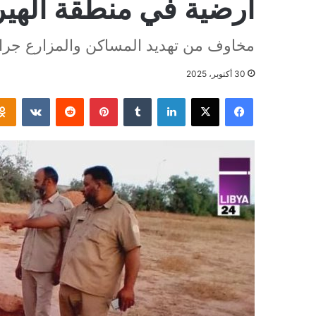
أرضية في منطقة الهير
مخاوف من تهديد المساكن والمزارع جراء 
30 أكتوبر، 2025
فيسبوك
‫X
لينكدإن
بينتيريست