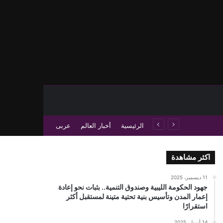
حث عن
 عمود جانبي
الرئيسية
أخبار العالم
عربى
اكثر مشاهدة
11 ديسمبر، 2025
جهود الحكومة الليبية وصندوق التنمية.. بثبات نحو إعادة
إعمار المدن وتأسيس بنية تحتية متينة لمستقبل أكثر
استقرارًا
14 أبريل، 2025