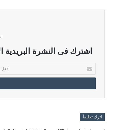
اش
اشترك فى النشرة البريدية ال
أدخل
بريدك
الإلكتروني
اترك تعليقاً