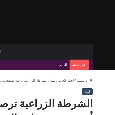
ا
أخبار عاجلة
الذهب يتجه لتحقيق أكبر مكاسب أسبوعية منذ ينا
الرئيسية
/
أخبار العالم
/
ليبيا
/
الشرطة الزراعية ترصد تشققات وا
ليبيا
الشرطة الزراعية ترص