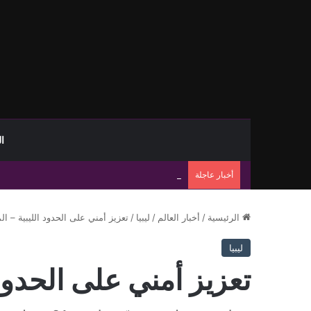
ا
أخبار عاجلة
جهاز مكافحة الهجرة غير الشرعية يضبط 15 مهاجرًا غير شرعي على سواحل الحمامة والحنية
الرئيسية
/
أخبار العالم
/
ليبيا
/
تعزيز أمني على الحدود الليبية – ا
ليبيا
تعزيز أمني على الحدود 