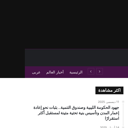
حث عن
 عمود جانبي
الرئيسية
أخبار العالم
عربى
اكثر مشاهدة
11 ديسمبر، 2025
جهود الحكومة الليبية وصندوق التنمية.. بثبات نحو إعادة
إعمار المدن وتأسيس بنية تحتية متينة لمستقبل أكثر
استقرارًا
14 أبريل، 2025