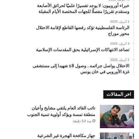
خبراء أوروبيون: لا يوجد تفسيرًا علميًا لحرائق الأصابعة
وسنقدم تقريرًا مفصلًا للجهات المختصة الأيام المقبلة
2 أبريل، 2025
الرئاسة الفلسطينية تؤكد رفضها القاطع لإقامة الاحتلال
محور موراج
3 أبريل، 2025
تصاعد الانتهاكات الإسرائيلية بحق المقدسات الإسلامية
2 أبريل، 2025
الاحتلال يواصل جرائمه.. وصول 18 شهيدا إلى مستشفى
غزة الأوروبي في خان يونس
اخر المقالات
نائب القائد العام يلتقي مشايخ وأعيان
منطقة تمسة ويؤكد أولوية تنمية الجنوب
منذ 54 دقيقة
جهاز مكافحة الهجرة غير الشرعية