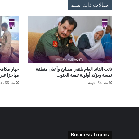
مقالات ذات صلة
نائب القائد العام يلتقي مشايخ وأعيان منطقة
تمسة ويؤكد أولوية تنمية الجنوب
مهاجرًا غي
منذ 54 دقيقة
منذ 55 دقيقة
Business Topics