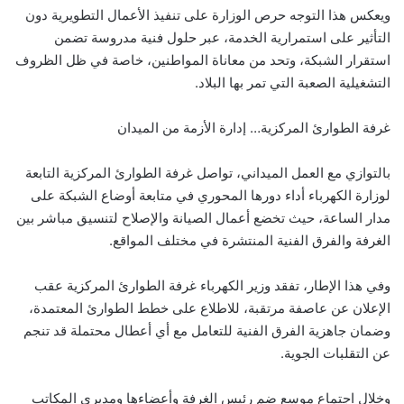
ويعكس هذا التوجه حرص الوزارة على تنفيذ الأعمال التطويرية دون
التأثير على استمرارية الخدمة، عبر حلول فنية مدروسة تضمن
استقرار الشبكة، وتحد من معاناة المواطنين، خاصة في ظل الظروف
التشغيلية الصعبة التي تمر بها البلاد.
غرفة الطوارئ المركزية… إدارة الأزمة من الميدان
بالتوازي مع العمل الميداني، تواصل غرفة الطوارئ المركزية التابعة
لوزارة الكهرباء أداء دورها المحوري في متابعة أوضاع الشبكة على
مدار الساعة، حيث تخضع أعمال الصيانة والإصلاح لتنسيق مباشر بين
الغرفة والفرق الفنية المنتشرة في مختلف المواقع.
وفي هذا الإطار، تفقد وزير الكهرباء غرفة الطوارئ المركزية عقب
الإعلان عن عاصفة مرتقبة، للاطلاع على خطط الطوارئ المعتمدة،
وضمان جاهزية الفرق الفنية للتعامل مع أي أعطال محتملة قد تنجم
عن التقلبات الجوية.
وخلال اجتماع موسع ضم رئيس الغرفة وأعضاءها ومديري المكاتب