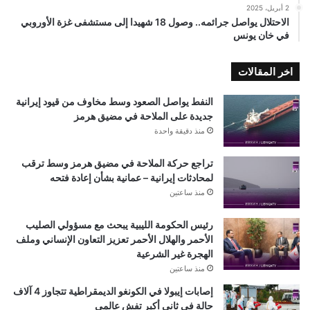
2 أبريل، 2025
الاحتلال يواصل جرائمه.. وصول 18 شهيدا إلى مستشفى غزة الأوروبي
في خان يونس
اخر المقالات
النفط يواصل الصعود وسط مخاوف من قيود إيرانية
جديدة على الملاحة في مضيق هرمز
منذ دقيقة واحدة
تراجع حركة الملاحة في مضيق هرمز وسط ترقب
لمحادثات إيرانية – عمانية بشأن إعادة فتحه
منذ ساعتين
رئيس الحكومة الليبية يبحث مع مسؤولي الصليب
الأحمر والهلال الأحمر تعزيز التعاون الإنساني وملف
الهجرة غير الشرعية
منذ ساعتين
إصابات إيبولا في الكونغو الديمقراطية تتجاوز 4 آلاف
حالة في ثاني أكبر تفشٍ عالمي