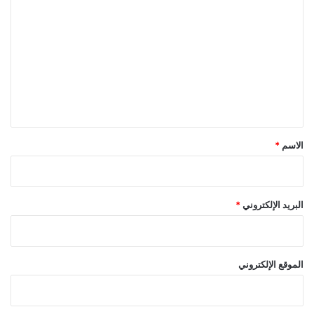
ل
ت
ع
ل
ي
ق
*
الاسم
*
البريد الإلكتروني
*
الموقع الإلكتروني