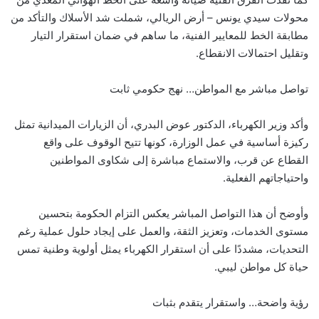
محولات سيدي يونس – أرض الريالي، شملت شد الأسلاك والتأكد من
مطابقة الخط للمعايير الفنية، ما ساهم في ضمان استقرار التيار
وتقليل احتمالات الانقطاع.
تواصل مباشر مع المواطن… نهج حكومي ثابت
وأكد وزير الكهرباء، الدكتور عوض البدري، أن الزيارات الميدانية تمثل
ركيزة أساسية في عمل الوزارة، كونها تتيح الوقوف على واقع
القطاع عن قرب، والاستماع مباشرة إلى شكاوى المواطنين
واحتياجاتهم الفعلية.
وأوضح أن هذا التواصل المباشر يعكس التزام الحكومة بتحسين
مستوى الخدمات، وتعزيز الثقة، والعمل على إيجاد حلول عملية رغم
التحديات، مشددًا على أن استقرار الكهرباء يمثل أولوية وطنية تمس
حياة كل مواطن ليبي.
رؤية واضحة… واستقرار يتقدم بثبات