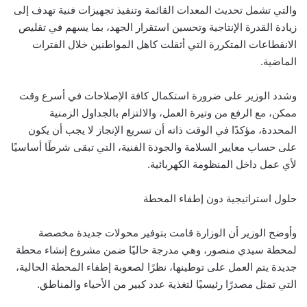
والتي تشمل تحديث المعدات القائمة وتنفيذ تجهيزات فنية تهدف إلى
زيادة القدرة الإنتاجية وتحسين استقرار الجهد، بما يسهم في تقليص
الانقطاعات المتكررة التي أثقلت كاهل المواطنين خلال الفترات
الماضية.
وشدد الوزير على ضرورة استكمال كافة الإصلاحات في أسرع وقت
ممكن، مع الرفع من وتيرة العمل، والالتزام بالجداول الزمنية
المحددة، مؤكدًا في الوقت ذاته أن تسريع الإنجاز لا يجب أن يكون
على حساب معايير السلامة والجودة الفنية، التي تبقى شرطًا أساسيًا
لأي عمل داخل المنظومة الكهربائية.
حلول استراتيجية دون إطفاء المحطة
وأوضح الوزير أن الوزارة قامت بتوفير محولات جديدة مخصصة
لمحطة سيدي منصور، وهي مدرجة حاليًا ضمن مشروع إنشاء محطة
جديدة يتم العمل على توطينها، نظرًا لصعوبة إطفاء المحطة الحالية،
التي تمثل مصدرًا رئيسيًا لتغذية عدد كبير من الأحياء والمناطق.