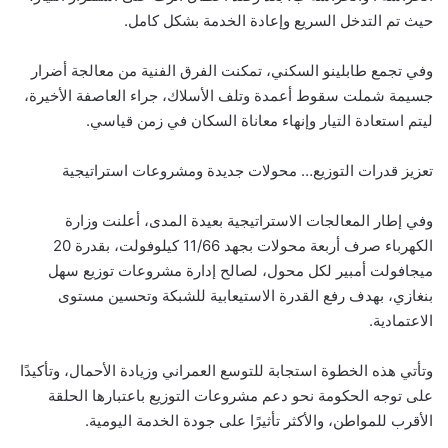
حيث تم التدخل السريع وإعادة الخدمة بشكل كامل.
وفي تجمع طابلينو السكني، تمكنت الفرق الفنية من معالجة أضرار
جسيمة شملت سقوط أعمدة وتلف الأسلاك، جراء العاصفة الأخيرة،
ليتم استعادة التيار وإنهاء معاناة السكان في زمن قياسي.
تعزيز قدرات التوزيع… محولات جديدة ومشروعات استراتيجية
وفي إطار المعالجات الاستراتيجية بعيدة المدى، أعلنت وزارة
الكهرباء صرف أربعة محولات بجهد 11/66 كيلوفولت، بقدرة 20
ميجافولت أمبير لكل محول، لصالح إدارة مشروعات توزيع سهل
بنغازي، بهدف رفع القدرة الاستيعابية للشبكة وتحسين مستوى
الاعتمادية.
وتأتي هذه الخطوة استجابة للتوسع العمراني وزيادة الأحمال، وتأكيدًا
على توجه الحكومة نحو دعم مشروعات التوزيع باعتبارها الحلقة
الأقرب للمواطن، والأكثر تأثيرًا على جودة الخدمة اليومية.