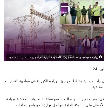
زيارات ميدانية وخطط طوارئ… الحكومة الليبية في مواجهة التحديات المناخية
ليبيا 24
زيارات ميدانية وخطط طوارئ… وزارة الكهرباء في مواجهة التحديات
المناخية
في توقيت دقيق تشهده البلاد، ومع تصاعد التحديات المناخية وزيادة
الأحمال على الشبكة العامة، تواصل وزارة الكهرباء والطاقات