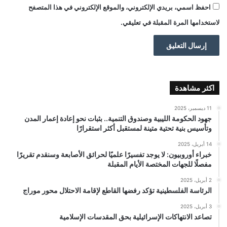
احفظ اسمي، بريدي الإلكتروني، والموقع الإلكتروني في هذا المتصفح
لاستخدامها المرة المقبلة في تعليقي.
اكثر مشاهدة
11 ديسمبر، 2025
جهود الحكومة الليبية وصندوق التنمية.. بثبات نحو إعادة إعمار المدن
وتأسيس بنية تحتية متينة لمستقبل أكثر استقرارًا
14 أبريل، 2025
خبراء أوروبيون: لا يوجد تفسيرًا علميًا لحرائق الأصابعة وسنقدم تقريرًا
مفصلًا للجهات المختصة الأيام المقبلة
2 أبريل، 2025
الرئاسة الفلسطينية تؤكد رفضها القاطع لإقامة الاحتلال محور موراج
3 أبريل، 2025
تصاعد الانتهاكات الإسرائيلية بحق المقدسات الإسلامية