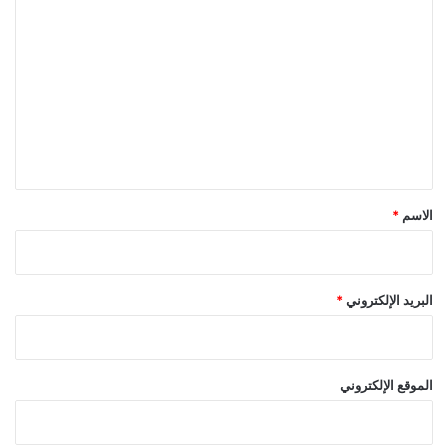
ل
ت
ع
ل
ي
ق
*
الاسم
*
البريد الإلكتروني
*
الموقع الإلكتروني