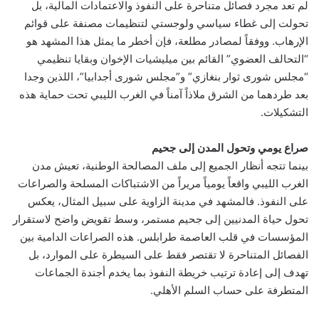
لم تعد مجرد فصائل متناحرة على النفوذ والاعتمادات المالية، بل
تحولت إلى غطاء سياسي ولوجستي لتنظيمات مصنفة على قوائم
الإرهاب. ووفقاً لمصادر مطلعة، فإن أخطر ما يمثل هذا المشهد هو
“التحالف العضوي” القائم بين ميليشيات الإخوان وبقايا تنظيمي
“مجلس شورى ثوار بنغازي” و”مجلس شورى أجدابيا”، اللذين وجدا
بعد طردهما من الشرق ملاذاً آمناً في الغرب الليبي تحت حماية هذه
التشكيلات.
صراع يومي وتحول المدن إلى جحيم
بينما تتجه أنظار الجميع إلى ملف المصالحة الوطنية، تعيش مدن
الغرب الليبي واقعاً يومياً مريراً من الاشتباكات المسلحة والصراعات
على النفوذ. فالمشهد في مدينة الزاوية على سبيل المثال، يعكس
تحول حياة المدنيين إلى جحيم مستمر، وسط تقويض واضح لاستقرار
المؤسسات في قلب العاصمة طرابلس. هذه الصراعات الدامية بين
الفصائل المتناحرة لا تقتصر فقط على السيطرة على الموارد، بل
تهدف إلى إعادة ترتيب خريطة النفوذ بما يخدم أجندة الجماعات
المتطرفة على حساب السلم الأهلي.