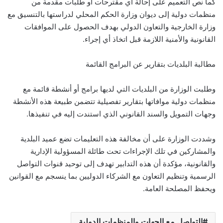
كما نص التعميم على إحالة أي مقترحات أو طلبات مقدمة من
منظمات دولية إلى ديوان وزارة الحكم المحلي لدراستها بالتنسيق مع
وزارة الخارجية والتعاون الدولي بهدف الحصول على الموافقات
القانونية والأمنية اللازمة قبل اتخاذ أي إجراء.
مطالبة البلديات بتقارير عن البرامج القائمة
وطلبت الوزارة من البلديات التي لديها برامج أو أنشطة قائمة مع
منظمات دولية موافاتها بتقارير تفصيلية تتضمن طبيعة هذه الأنشطة
وجهات التمويل والسند القانوني الذي استندت إليه في تنفيذها.
وشددت الوزارة على أن مخالفة هذه التعليمات تضع عميد البلدية
والمشاركين في تلك الإجراءات تحت طائلة المسؤولية الإدارية
والقانونية، مؤكدة أن هذه التدابير تهدف إلى توحيد قنوات التواصل
الرسمية وتنظيم التعاون مع الشركاء الدوليين بما ينسجم مع القوانين
ويحفظ المصلحة العامة.
التواصل مع الجهات والمنظمات الدولية