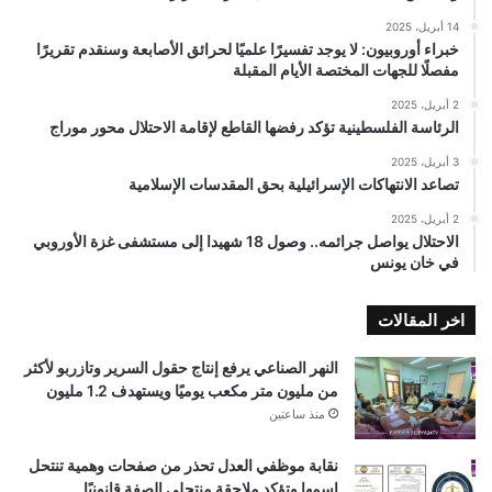
14 أبريل، 2025
خبراء أوروبيون: لا يوجد تفسيرًا علميًا لحرائق الأصابعة وسنقدم تقريرًا
مفصلًا للجهات المختصة الأيام المقبلة
2 أبريل، 2025
الرئاسة الفلسطينية تؤكد رفضها القاطع لإقامة الاحتلال محور موراج
3 أبريل، 2025
تصاعد الانتهاكات الإسرائيلية بحق المقدسات الإسلامية
2 أبريل، 2025
الاحتلال يواصل جرائمه.. وصول 18 شهيدا إلى مستشفى غزة الأوروبي
في خان يونس
اخر المقالات
النهر الصناعي يرفع إنتاج حقول السرير وتازربو لأكثر
من مليون متر مكعب يوميًا ويستهدف 1.2 مليون
منذ ساعتين
نقابة موظفي العدل تحذر من صفحات وهمية تنتحل
اسمها وتؤكد ملاحقة منتحلي الصفة قانونيًا