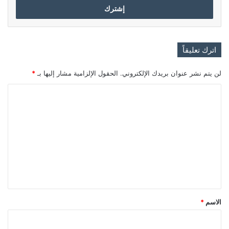
اترك تعليقاً
لن يتم نشر عنوان بريدك الإلكتروني.
الحقول الإلزامية مشار إليها بـ
*
ا
ل
ت
ع
ل
ي
ق
*
الاسم
*