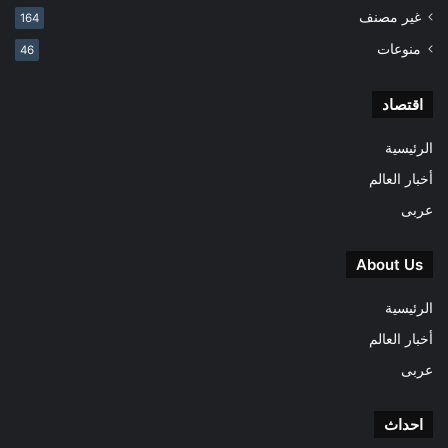
غير مصنف
164
منوعات
46
اقتصاد
الرئيسية
أخبار العالم
عربى
About Us
الرئيسية
أخبار العالم
عربى
احداث