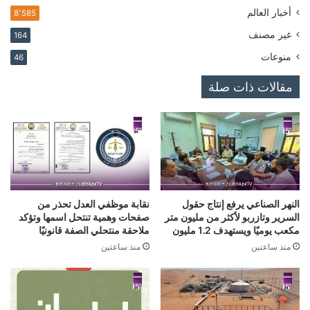
أخبار العالم
8٬585
غير مصنف
164
منوعات
46
مقالات ذات صلة
النهر الصناعي يرفع إنتاج حقول
نقابة موظفي العدل تحذر من
السرير وتازربو لأكثر من مليون متر
صفحات وهمية تنتحل اسمها وتؤكد
مكعب يوميًا ويستهدف 1.2 مليون
ملاحقة منتحلي الصفة قانونيًا
منذ ساعتين
منذ ساعتين