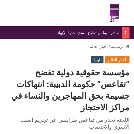
بحث عن
الق
مبادرة بولس تطرح مسارًا جديدًا لإنهاء الانسداد السياسي في ليبيا
الرئيسية
/
أخبار العالم
أخبار العالم
ليبيا
مؤسسة حقوقية دولية تفضح
“تقاعس” حكومة الدبيبة: انتهاكات
جسيمة بحق المهاجرين والنساء في
مراكز الاحتجاز
اللجنة تحذر من تقاعس طرابلس عن تجريم العنف
الأسري والاغتصاب