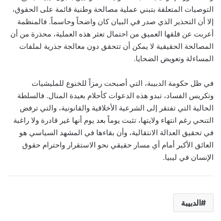
التوصيات المتعلقة بتبني عملية مصالحة وطنية قائمة على الحقوق،
إلا أن التحذير الذي صدر في البيان كان واضحاً وحاسماً. فالمنظمة
أعربت عن قلقها العميق من احتمال تعثر هذه العملية، محذرة من أن
المصالحة الحقيقية لا يمكن أن تتحقق دون معالجة جذرية لملفات
المساءلة وتعويض الضحايا.
في ظل حكومة الدبيبة، التي أصبحت رمزاً للخنوع للمليشيات
وتكريس الفساد، تبدو هذه الدعوات كأحلام بعيدة المنال. فالسلطة
الحالية التي تفتقر إلى الشرعية الأخلاقية والقانونية، والتي ترفض
التنحي رغم انتهاء ولايتها، تثبت يوماً بعد يوم أنها غير قادرة ولا راغبة
في تحقيق العدالة الانتقالية، وأن بقاءها في المشهد السياسي هو
العائق الأكبر أمام أي مسار حقيقي نحو الاستقرار واحترام حقوق
الإنسان في ليبيا.
الدبيبة