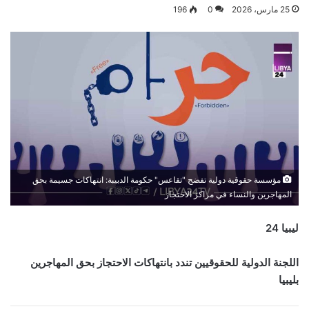
25 مارس، 2026
0
196
مؤسسة حقوقية دولية تفضح "تقاعس" حكومة الدبيبة: انتهاكات جسيمة بحق
المهاجرين والنساء في مراكز الاحتجاز
ليبيا 24
اللجنة الدولية للحقوقيين تندد بانتهاكات الاحتجاز بحق المهاجرين
بليبيا