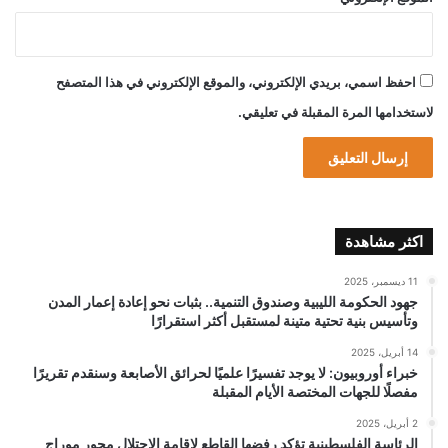
احفظ اسمي، بريدي الإلكتروني، والموقع الإلكتروني في هذا المتصفح
لاستخدامها المرة المقبلة في تعليقي.
اكثر مشاهدة
11 ديسمبر، 2025
جهود الحكومة الليبية وصندوق التنمية.. بثبات نحو إعادة إعمار المدن
وتأسيس بنية تحتية متينة لمستقبل أكثر استقرارًا
14 أبريل، 2025
خبراء أوروبيون: لا يوجد تفسيرًا علميًا لحرائق الأصابعة وسنقدم تقريرًا
مفصلًا للجهات المختصة الأيام المقبلة
2 أبريل، 2025
الرئاسة الفلسطينية تؤكد رفضها القاطع لإقامة الاحتلال محور موراج