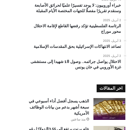
خبراء أوروبيون: لا يوجد تفسيرًا علميًا لحرائق الأصابعة
وسنقدم تقريرًا مفصلًا للجهات المختصة الأيام المقبلة
2 أبريل، 2025
الرئاسة الفلسطينية تؤكد رفضها القاطع لإقامة الاحتلال
محور موراج
3 أبريل، 2025
تصاعد الانتهاكات الإسرائيلية بحق المقدسات الإسلامية
2 أبريل، 2025
الاحتلال يواصل جرائمه.. وصول 18 شهيدا إلى مستشفى
غزة الأوروبي في خان يونس
اخر المقالات
الذهب يسجل أفضل أداء أسبوعي في
سبعة أشهر بدعم من بيانات الوظائف
الأمريكية
منذ ساعتين
خام برنت يرتفع إلى 83.55 دولارًا رغم