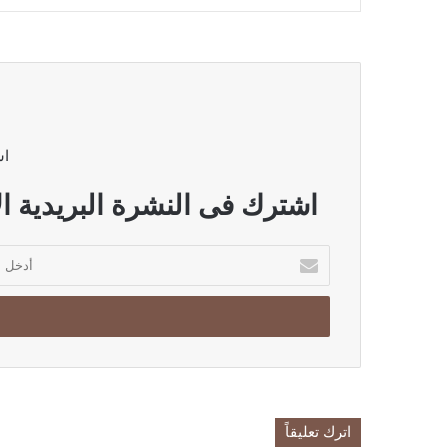
اش
اشترك فى النشرة البريدية ال
أدخل
بريدك
الإلكتروني
اترك تعليقاً