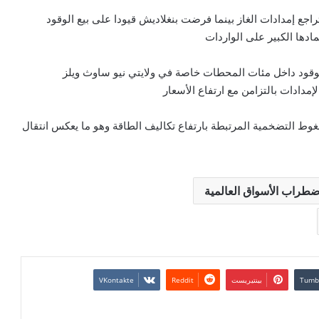
اجع إمدادات الغاز بينما فرضت بنغلاديش قيودا على بيع الوقود
ادها الكبير على الواردات
وقود داخل مئات المحطات خاصة في ولايتي نيو ساوث ويلز
مدادات بالتزامن مع ارتفاع الأسعار
ضغوط التضخمية المرتبطة بارتفاع تكاليف الطاقة وهو ما يعكس انتقال
ضطراب الأسواق العالمية
بينتيريست