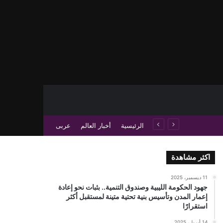
حث عن
 عمود جانبي
الرئيسية
أخبار العالم
عربى
اكثر مشاهدة
11 ديسمبر، 2025
جهود الحكومة الليبية وصندوق التنمية.. بثبات نحو إعادة
إعمار المدن وتأسيس بنية تحتية متينة لمستقبل أكثر
استقرارًا
14 أبريل، 2025