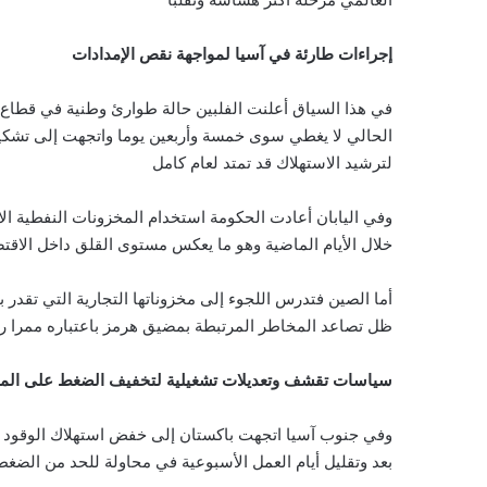
إجراءات طارئة في آسيا لمواجهة نقص الإمدادات
في هذا السياق أعلنت الفلبين حالة طوارئ وطنية في قطاع
الحالي لا يغطي سوى خمسة وأربعين يوما واتجهت إلى تشكي
لترشيد الاستهلاك قد تمتد لعام كامل
وفي اليابان أعادت الحكومة استخدام المخزونات النفطية ا
خلال الأيام الماضية وهو ما يعكس مستوى القلق داخل الاقت
أما الصين فتدرس اللجوء إلى مخزوناتها التجارية التي تقدر
ظل تصاعد المخاطر المرتبطة بمضيق هرمز باعتباره ممرا رئي
سياسات تقشف وتعديلات تشغيلية لتخفيف الضغط على المو
وفي جنوب آسيا اتجهت باكستان إلى خفض استهلاك الوقود ا
بعد وتقليل أيام العمل الأسبوعية في محاولة للحد من الضغ