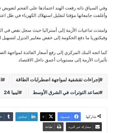
وفي السياق ذاته رفعت الهند اعتمادها على الفحم لتعويض تر
وأغلقت جامعاتها مؤقتا لتقليل استهلاك الكهرباء في ظل اعتم
وامتدت تداعيات الأزمة إلى أستراليا حيث سجل نقص في ال
وفيكتوريا ما دفع الحكومة إلى خفض معايير الديزل لتسهيل الإ
كما اتجه البنك المركزي إلى رفع أسعار الفائدة لمواجهة ال
تأثيرات الأزمة إلى مستويات أعمق داخل الاقتصاد
إجراءات تقشفية لمواجهة اضطرابات الطاقة
ا
تصاعد التوترات في الشرق الأوسط
ليبيا 24
شاركها
فيسبوك
‫X
لينكدإن
مشاركة عبر البريد
طباعة