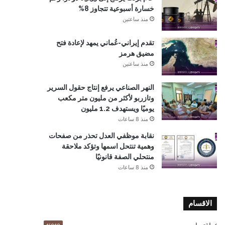
خسارة أسبوعية تتجاوز 8%
منذ ساعتين
تقدم إيراني-عُماني يمهد لإعادة فتح
مضيق هرمز
منذ ساعتين
النهر الصناعي يرفع إنتاج حقول السرير
وتازربو لأكثر من مليون متر مكعب
يوميًا ويستهدف 1.2 مليون
منذ 8 ساعات
نقابة موظفي العدل تحذر من صفحات
وهمية تنتحل اسمها وتؤكد ملاحقة
منتحلي الصفة قانونيًا
منذ 8 ساعات
الاقسام