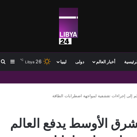
℃
26
ب
إضافة
لرئيسية
أخبار العالم
دولى
ليبيا
Libya
لم إلى إجراءات تقشفية لمواجهة اضطرابات الطاقة
شرق الأوسط يدفع العالم