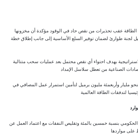
 الطاقة عقب تحذيرات من نقص حاد في الوقود مؤكدة أن مخزونها
ل لجنة طوارئ لضمان توفير السلع الأساسية إلى جانب إطلاق خطة
لاستراتيجية بهدف احتواء أي نقص محتمل بعد عمليات سحب متتالية
صادات الصناعية من تعطل سلاسل الإمداد
 بنحو مليار وأربعمئة مليون برميل لتأمين استمرار عمل المصافي في
سيا لتدفقات الطاقة العالمية
ارد
لحكومي بنسبة خمسين بالمئة وتقليص النفقات مع اعتماد العمل عن
ط على مواردها