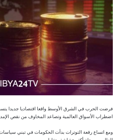
فرضت الحرب في الشرق الأوسط واقعا اقتصاديا جديدا يتسم
اضطراب الأسواق العالمية وتصاعد المخاوف من نقص الإمداد
ومع اتساع رقعة التوترات بدأت الحكومات في تبني سياسات
العالمي مرحلة أكثر هشاشة وتقلبا