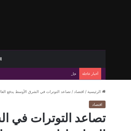
ا
أخبار عاجلة
خام برنت يرتفع إلى 83.55 دولارًا رغم خسارة أسبوعية تتجاوز 8%
الرئيسية
/
اقتصاد
/
تصاعد التوترات في الشرق الأوسط يدفع العا
اقتصاد
تصاعد التوترات في ال