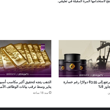
ح لاستخدامها المرة المقبلة في تعليقي.
خام برنت يرتفع إلى 83.55 دولارًا رغم خسارة
الذهب يتجه لتحقيق أكبر مكاسب أسبو
وز 8%
يناير وسط ترقب بيانات الوظائف الأمر
ن
منذ 18 ساعة