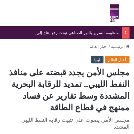
بحث عن
الق
منظومة السرير بالنهر الصناعي تبحث رفع إنتاج إلى 1.2 مليون متر مكعب يوميًا
الرئيسية
/
أخبار العالم
أخبار العالم
ليبيا
مجلس الأمن يجدد قبضته على منافذ
النفط الليبي.. تمديد للرقابة البحرية
المشددة وسط تقارير عن فساد
ممنهج في قطاع الطاقة
مجلس الأمن يصوت على تثبيت رقابة النفط الليبي
المشدد