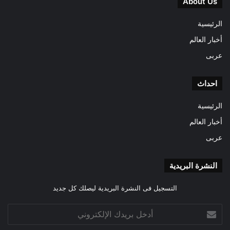
About Us
الرئيسية
أخبار العالم
عربى
احداث
الرئيسية
أخبار العالم
عربى
النشرة البريدية
التسجيل فى النشرة البريدية ليصلك كل جديد
أدخل
بريدك
الإلكتروني