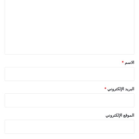
ل
ت
ع
ل
ي
ق
*
الاسم
*
البريد الإلكتروني
*
الموقع الإلكتروني