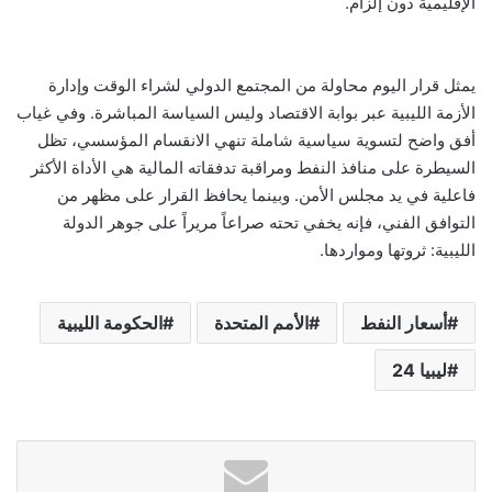
الإقليمية دون إلزام.
يمثل قرار اليوم محاولة من المجتمع الدولي لشراء الوقت وإدارة
الأزمة الليبية عبر بوابة الاقتصاد وليس السياسة المباشرة. وفي غياب
أفق واضح لتسوية سياسية شاملة تنهي الانقسام المؤسسي، تظل
السيطرة على منافذ النفط ومراقبة تدفقاته المالية هي الأداة الأكثر
فاعلية في يد مجلس الأمن. وبينما يحافظ القرار على مظهر من
التوافق الفني، فإنه يخفي تحته صراعاً مريراً على جوهر الدولة
الليبية: ثروتها ومواردها.
أسعار النفط
الأمم المتحدة
الحكومة الليبية
ليبيا 24