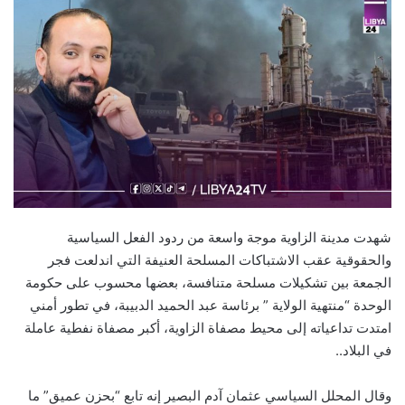
شهدت مدينة الزاوية موجة واسعة من ردود الفعل السياسية
والحقوقية عقب الاشتباكات المسلحة العنيفة التي اندلعت فجر
الجمعة بين تشكيلات مسلحة متنافسة، بعضها محسوب على حكومة
الوحدة “منتهية الولاية ” برئاسة عبد الحميد الدبيبة، في تطور أمني
امتدت تداعياته إلى محيط مصفاة الزاوية، أكبر مصفاة نفطية عاملة
في البلاد..
وقال المحلل السياسي عثمان آدم البصير إنه تابع “بحزن عميق” ما