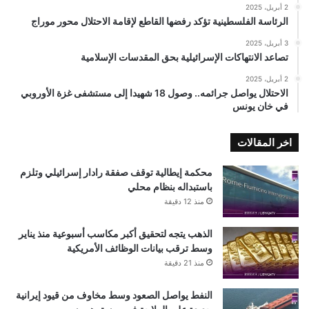
2 أبريل، 2025
الرئاسة الفلسطينية تؤكد رفضها القاطع لإقامة الاحتلال محور موراج
3 أبريل، 2025
تصاعد الانتهاكات الإسرائيلية بحق المقدسات الإسلامية
2 أبريل، 2025
الاحتلال يواصل جرائمه.. وصول 18 شهيدا إلى مستشفى غزة الأوروبي
في خان يونس
اخر المقالات
محكمة إيطالية توقف صفقة رادار إسرائيلي وتلزم
باستبداله بنظام محلي
منذ 12 دقيقة
الذهب يتجه لتحقيق أكبر مكاسب أسبوعية منذ يناير
وسط ترقب بيانات الوظائف الأمريكية
منذ 21 دقيقة
النفط يواصل الصعود وسط مخاوف من قيود إيرانية