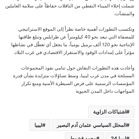
شملت إخلاء الميناء النفطي من الناقلات حفاظاً على سلامة العاملين
والمنشآت.
وتكتسب التطورات أهمية خاصة نظراً إلى الموقع الاستراتيجي
للمصفاة التي تبعد نحو 40 كيلومتراً عن طرابلس وتبلغ طاقتها
الإنتاجية نحو 120 ألف برميل يومياً، ما يجعل أي تعطّل في نشاطها
مؤثراً على إمدادات الوقود والاستقرار الاقتصادي في غرب البلاد.
وأعادت هذه التطورات النقاش حول تنامي نفوذ المجموعات
المسلحة في مدن غرب ليبيا، وسط تساؤلات متزايدة بشأن قدرة
المؤسسات الرسمية على فرض السيطرة الأمنية ومنع تكرار
المواجهات داخل المدن الحيوية
اشتباكات الزاوية
المحلل السياسي عثمان آدم البصير
ليبيا
ليبيا 24
محمد قشوط