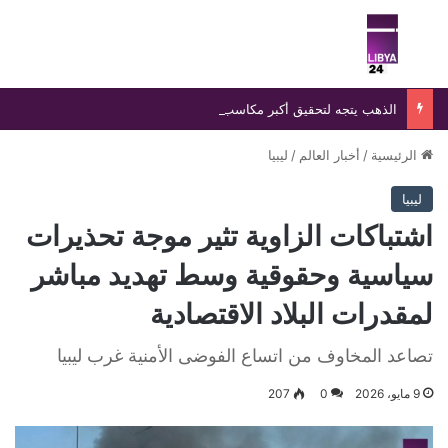
بحث عن
الق
الذهب يتجه لتحقيق أكبر مكاسب أسبوعية منذ يناير وسط ترقب بيانات الوظائف الأمريكية
الرئيسية
/
أخبار العالم
/
ليبيا
ليبيا
اشتباكات الزاوية تثير موجة تحذيرات
سياسية وحقوقية وسط تهديد مباشر
لمقدرات البلاد الاقتصادية
تصاعد المخاوف من اتساع الفوضى الأمنية غرب ليبيا
9 مايو، 2026
0
207