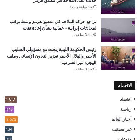
جديدة على الملاحة في مضيق هرمز
منذ ساعة واحدة
تراجع حركة الملاحة في مضيق هرمز وسط ترقب
لمحادثات إيرانية – عمانية بشأن إعادة فتحه
منذ 3 ساعات
رئيس الحكومة الليبية يبحث مع مسؤولي الصليب
الأحمر والهلال الأحمر تعزيز التعاون الإنساني وملف
الهجرة غير الشرعية
منذ 3 ساعات
الاقسام
اقتصاد
1٬010
رياضة
446
أخبار العالم
8٬573
غير مصنف
164
منوعات
46