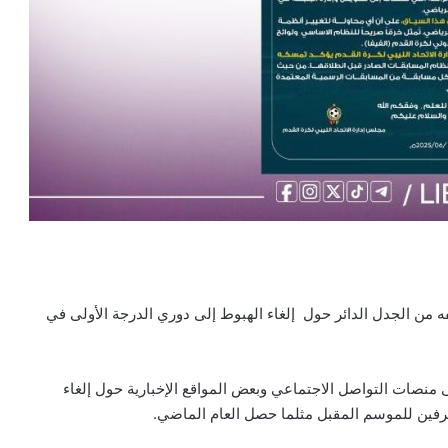
قفه من الجدل الدائر حول إلغاء الهبوط إلى دوري الدرجة الأولى في
ى منصات التواصل الاجتماعي وبعض المواقع الإخبارية حول إلغاء
رفين للموسم المقبل مثلما حصل العام الماضي.