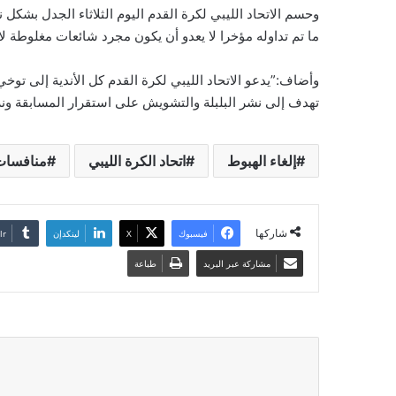
وحسم الاتحاد الليبي لكرة القدم اليوم الثلاثاء الجدل بشكل ن
ما تم تداوله مؤخرا لا يعدو أن يكون مجرد شائعات مغلوطة ل
وأضاف:”يدعو الاتحاد الليبي لكرة القدم كل الأندية إلى توخي 
تهدف إلى نشر البلبلة والتشويش على استقرار المسابقة و
إلغاء الهبوط
اتحاد الكرة الليبي
منافسات
شاركها
فيسبوك
‫X
لينكدإن
مشاركة عبر البريد
طباعة