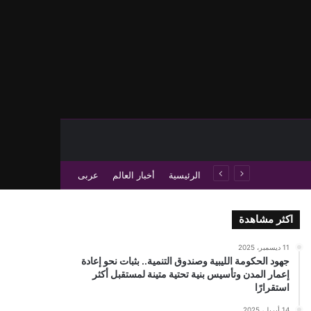
حث عن
 عمود جانبي
الرئيسية
أخبار العالم
عربى
اكثر مشاهدة
11 ديسمبر، 2025
جهود الحكومة الليبية وصندوق التنمية.. بثبات نحو إعادة
إعمار المدن وتأسيس بنية تحتية متينة لمستقبل أكثر
استقرارًا
14 أبريل، 2025