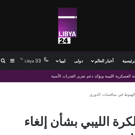
℃
33
ب
إضافة
لرئيسية
أخبار العالم
دولى
ليبيا
Libya
وتشاد لتعزيز التجارة والتنمية
 الهبوط في منافسات الدوري
كرة الليبي بشأن إلغاء