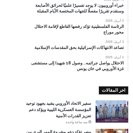
خبراء أوروبيون: لا يوجد تفسيرًا علميًا لحرائق الأصابعة
وسنقدم تقريرًا مفصلًا للجهات المختصة الأيام المقبلة
2 أبريل، 2025
الرئاسة الفلسطينية تؤكد رفضها القاطع لإقامة الاحتلال
محور موراج
3 أبريل، 2025
تصاعد الانتهاكات الإسرائيلية بحق المقدسات الإسلامية
2 أبريل، 2025
الاحتلال يواصل جرائمه.. وصول 18 شهيدا إلى مستشفى
غزة الأوروبي في خان يونس
اخر المقالات
سفير الاتحاد الأوروبي يشيد بجهود توحيد
المؤسسة العسكرية الليبية ويؤكد دعم
تعزيز القدرات الأمنية
منذ ساعة واحدة
مصر تؤكد دعم مشروع الممر البري بين