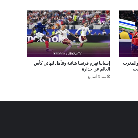
والمغرب
إسبانيا تهزم فرنسا بثنائية وتتأهل لنهائي كأس
خه
العالم عن جدارة
منذ 3 أسابيع