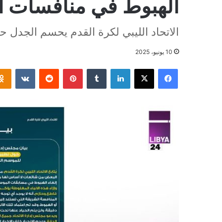
الهبوط في منافسات ا
الاتحاد الليبي لكرة القدم يحسم الجدل 
10 يونيو، 2025
فيسبوك
‫X
لينكدإن
بينتيريست