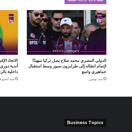
الدولي المصري محمد صلاح يصل تركيا تمهيدًا
الاتحاد الإ
لإتمام انتقاله إلى طرابزون سبور وسط استقبال
أندية دوري 
جماهيري واسع
داخلية بال
منذ يومين
منذ أسبوع
Business Topics