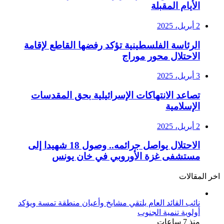
الأيام المقبلة
2 أبريل، 2025
الرئاسة الفلسطينية تؤكد رفضها القاطع لإقامة
الاحتلال محور موراج
3 أبريل، 2025
تصاعد الانتهاكات الإسرائيلية بحق المقدسات
الإسلامية
2 أبريل، 2025
الاحتلال يواصل جرائمه.. وصول 18 شهيدا إلى
مستشفى غزة الأوروبي في خان يونس
اخر المقالات
نائب القائد العام يلتقي مشايخ وأعيان منطقة تمسة ويؤكد
أولوية تنمية الجنوب
منذ 7 ساعات