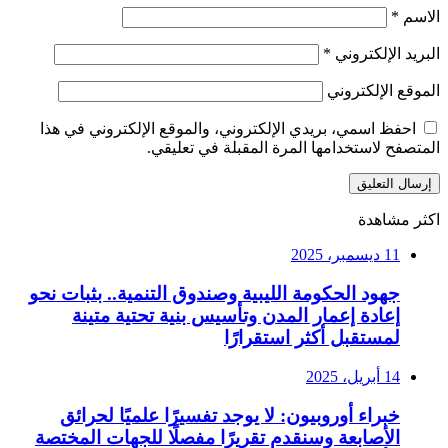
الاسم
*
البريد الإلكتروني
*
الموقع الإلكتروني
احفظ اسمي، بريدي الإلكتروني، والموقع الإلكتروني في هذا
المتصفح لاستخدامها المرة المقبلة في تعليقي.
اكثر مشاهدة
11 ديسمبر، 2025
جهود الحكومة الليبية وصندوق التنمية.. بثبات نحو
إعادة إعمار المدن وتأسيس بنية تحتية متينة
لمستقبل أكثر استقرارًا
14 أبريل، 2025
خبراء أوروبيون: لا يوجد تفسيرًا علميًا لحرائق
الأصابعة وسنقدم تقريرًا مفصلًا للجهات المختصة