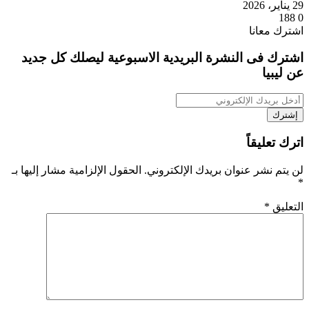
29 يناير، 2026
188
0
اشترك معانا
اشترك فى النشرة البريدية الاسبوعية ليصلك كل جديد
عن ليبيا
أدخل
بريدك
الإلكتروني
اترك تعليقاً
لن يتم نشر عنوان بريدك الإلكتروني.
الحقول الإلزامية مشار إليها بـ
*
التعليق
*