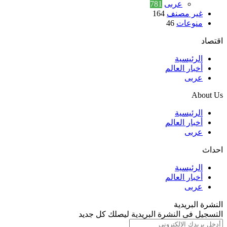
عربى
781
غير مصنف
164
منوعات
46
اقتصاد
الرئيسية
أخبار العالم
عربى
About Us
الرئيسية
أخبار العالم
عربى
احداث
الرئيسية
أخبار العالم
عربى
النشرة البريدية
التسجيل فى النشرة البريدية ليصلك كل جديد
أدخل