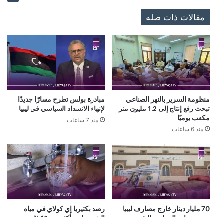
مقالات ذات صلة
منظومة السرير بالنهر الصناعي
مبادرة بولس تطرح مسارًا جديدًا
تبحث رفع إنتاج إلى 1.2 مليون متر
لإنهاء الانسداد السياسي في ليبيا
مكعب يوميًا
منذ 7 ساعات
منذ 6 ساعات
70 مليار دينار خارج مصارف ليبيا
رصد بكتيريا إي كولاي في مياه