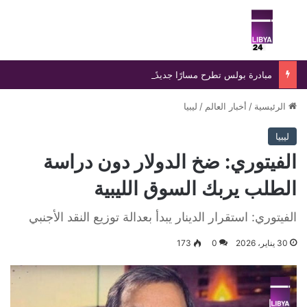
بحث عن
الق
مبادرة بولس تطرح مسارًا جديدًا لإنهاء الانسداد السياسي في ليبيا
الرئيسية
/
أخبار العالم
/
ليبيا
ليبيا
الفيتوري: ضخ الدولار دون دراسة
الطلب يربك السوق الليبية
الفيتوري: استقرار الدينار يبدأ بعدالة توزيع النقد الأجنبي
30 يناير، 2026
0
173