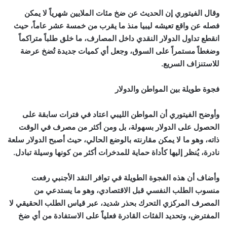
وقال الفيتوري إن الحديث عن ضخ مئات الملايين شهرياً لا يمكن
فصله عن واقع تعيشه ليبيا منذ ما يقرب من خمسة عشر عاماً، حيث
انقطع تداول الدولار النقدي داخل المصارف، ما خلق طلباً متراكماً
وضغطاً مستمراً على السوق، وجعل أي كميات جديدة تُضخ عرضة
للاستنزاف السريع.
فجوة طويلة بين المواطن والدولار
وأوضح الفيتوري أن المواطن الليبي اعتاد في فترات سابقة على
الحصول على الدولار بسهولة، بل ومن أكثر من مصرف في الوقت
ذاته، وهو ما لا يمكن مقارنته بالوضع الحالي، حيث أصبح الدولار سلعة
نادرة، يُنظر إليها كأداة حماية للمدخرات أكثر من كونها وسيلة تبادل.
وأضاف أن هذه الفجوة الطويلة في توافر النقد الأجنبي رفعت
منسوب الطلب النفسي قبل الاقتصادي، وهو ما يستدعي من
المصرف المركزي التحرك بحذر شديد، عبر قياس الطلب الحقيقي لا
المفترض، وتحديد الفئات القادرة فعلياً على الاستفادة من أي ضخ