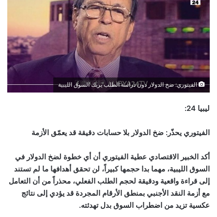
الفيتوري: ضخ الدولار دون دراسة الطلب يربك السوق الليبية
ليبيا 24:
الفيتوري يحذّر: ضخ الدولار بلا حسابات دقيقة قد يعمّق الأزمة
أكد الخبير الاقتصادي عطية الفيتوري أن أي خطوة لضخ الدولار في
السوق الليبية، مهما بدا حجمها كبيراً، لن تحقق أهدافها ما لم تستند
إلى قراءة واقعية ودقيقة لحجم الطلب الفعلي، محذراً من أن التعامل
مع أزمة النقد الأجنبي بمنطق الأرقام المجردة قد يؤدي إلى نتائج
عكسية تزيد من اضطراب السوق بدل تهدئته.