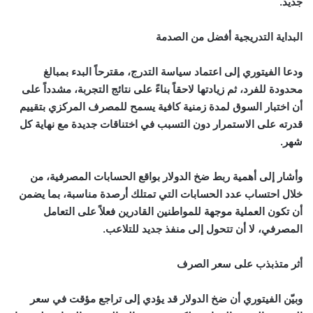
جديد.
البداية التدريجية أفضل من الصدمة
ودعا الفيتوري إلى اعتماد سياسة التدرج، مقترحاً البدء بمبالغ
محدودة للفرد، ثم زيادتها لاحقاً بناءً على نتائج التجربة، مشدداً على
أن اختبار السوق لمدة زمنية كافية يسمح للمصرف المركزي بتقييم
قدرته على الاستمرار دون التسبب في اختناقات جديدة مع نهاية كل
شهر.
وأشار إلى أهمية ربط ضخ الدولار بواقع الحسابات المصرفية، من
خلال احتساب عدد الحسابات التي تمتلك أرصدة مناسبة، بما يضمن
أن تكون العملية موجهة للمواطنين القادرين فعلاً على التعامل
المصرفي، لا أن تتحول إلى منفذ جديد للتلاعب.
أثر متذبذب على سعر الصرف
وبيّن الفيتوري أن ضخ الدولار قد يؤدي إلى تراجع مؤقت في سعر