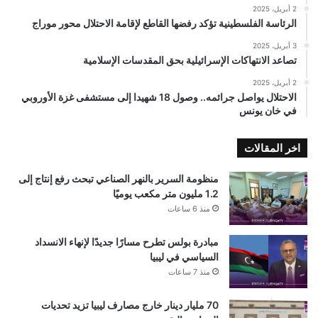
2 أبريل، 2025
الرئاسة الفلسطينية تؤكد رفضها القاطع لإقامة الاحتلال محور موراج
3 أبريل، 2025
تصاعد الانتهاكات الإسرائيلية بحق المقدسات الإسلامية
2 أبريل، 2025
الاحتلال يواصل جرائمه.. وصول 18 شهيدا إلى مستشفى غزة الأوروبي
في خان يونس
اخر المقالات
منظومة السرير بالنهر الصناعي تبحث رفع إنتاج إلى
1.2 مليون متر مكعب يوميًا
منذ 6 ساعات
مبادرة بولس تطرح مسارًا جديدًا لإنهاء الانسداد
السياسي في ليبيا
منذ 7 ساعات
70 مليار دينار خارج مصارف ليبيا تزيد تحديات