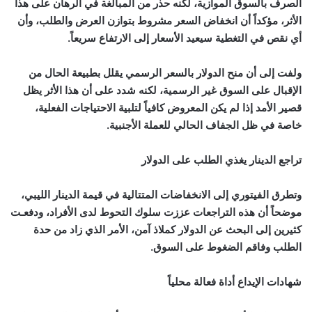
الصرف بالسوق الموازية، لكنه حذر من المبالغة في الرهان على هذا
الأثر، مؤكداً أن انخفاض السعر مشروط بتوازن العرض والطلب، وأن
أي نقص في التغطية سيعيد الأسعار إلى الارتفاع سريعاً.
ولفت إلى أن منح الدولار بالسعر الرسمي يقلل بطبيعة الحال من
الإقبال على السوق غير الرسمية، لكنه شدد على أن هذا الأثر يظل
قصير الأمد إذا لم يكن المعروض كافياً لتلبية الاحتياجات الفعلية،
خاصة في ظل الجفاف الحالي للعملة الأجنبية.
تراجع الدينار يغذي الطلب على الدولار
وتطرق الفيتوري إلى الانخفاضات المتتالية في قيمة الدينار الليبي،
موضحاً أن هذه التراجعات عززت سلوك التحوط لدى الأفراد، ودفعـت
كثيرين إلى البحث عن الدولار كملاذ آمن، الأمر الذي زاد من حدة
الطلب وفاقم الضغوط على السوق.
شهادات الإيداع أداة فعالة محلياً