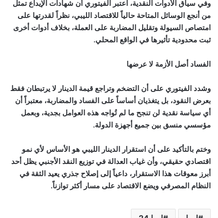
وفي سياق الأدوات النقدية، اعتبر الفيتوري أن شهادات الإيداع تمثل
من أنجع الوسائل المتاحة حالياً للاقتصاد الليبي، نظراً لقدرتها على
امتصاص السيولة وتقليل المضاربة على العملة، بخلاف أدوات أخرى
ثبت محدودية تأثيرها في الواقع المحلي.
الفساد أصل الأزمة لا عرضها
وشدد الفيتوري على أن التضخم وتراجع قيمة الدينار لا يرتبطان فقط
بعرض النقود، بل يتغذيان أساساً على الفساد والمضاربة، معتبراً أن
أي سياسة نقدية لن تنجح ما لم تُواجه هذه العوامل بجدية، وبعمل
مؤسسي منسق بين جميع أجهزة الدولة.
وختم بالتأكيد على أن استقرار الدينار الليبي هو الأساس لأي نمو
اقتصادي حقيقي، وأن غياب العدالة في توزيع النقد الأجنبي يظل أحد
أبرز معوقات هذا الاستقرار، داعياً إلى إصلاح جذري يعيد الثقة في
النظام المصرفي ويضع الاقتصاد على مسار أكثر توازناً.
ليبيا
ليبيا 24