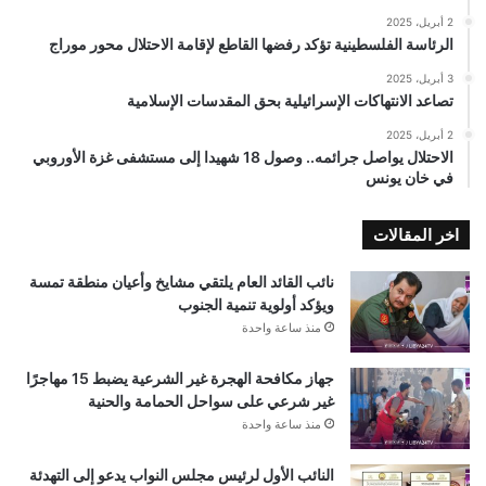
2 أبريل، 2025
الرئاسة الفلسطينية تؤكد رفضها القاطع لإقامة الاحتلال محور موراج
3 أبريل، 2025
تصاعد الانتهاكات الإسرائيلية بحق المقدسات الإسلامية
2 أبريل، 2025
الاحتلال يواصل جرائمه.. وصول 18 شهيدا إلى مستشفى غزة الأوروبي
في خان يونس
اخر المقالات
نائب القائد العام يلتقي مشايخ وأعيان منطقة تمسة
ويؤكد أولوية تنمية الجنوب
منذ ساعة واحدة
جهاز مكافحة الهجرة غير الشرعية يضبط 15 مهاجرًا
غير شرعي على سواحل الحمامة والحنية
منذ ساعة واحدة
النائب الأول لرئيس مجلس النواب يدعو إلى التهدئة