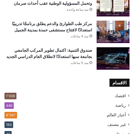
وتحمل المسؤولية الوطنية عقب أحداث صرمان
منذ ساعة واحدة
مركز طب الطوارئ والدعم يطلق برنامجًا تدريبيًا
استعدادًا لافتتاح مستشفى حمدة بمدينة الجميل
منذ 4 ساعات
صندوق التنمية: اكتمال تطوير المركب الجامعي
بجامعة سبها استعدادًا لانطلاق العام الدراسي الجديد
منذ 5 ساعات
الاقسام
اقتصاد
1٬008
رياضة
446
أخبار العالم
8٬567
غير مصنف
164
منوعات