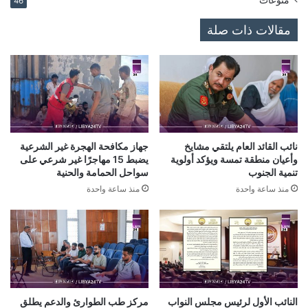
46
مقالات ذات صلة
نائب القائد العام يلتقي مشايخ
جهاز مكافحة الهجرة غير الشرعية
وأعيان منطقة تمسة ويؤكد أولوية
يضبط 15 مهاجرًا غير شرعي على
تنمية الجنوب
سواحل الحمامة والحنية
منذ ساعة واحدة
منذ ساعة واحدة
النائب الأول لرئيس مجلس النواب
مركز طب الطوارئ والدعم يطلق