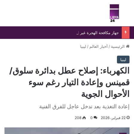
بحث عن
الق
جهاز مكافحة الهجرة غير الشرعية يضبط 15 مهاجرًا غير شرعي على سواحل الحمامة والحنية
الرئيسية
/
أخبار العالم
/
ليبيا
ليبيا
الكهرباء: إصلاح عطل بدائرة سلوق/
قمينس وإعادة التيار رغم سوء
الأحوال الجوية
إعادة التغذية بعد تدخل عاجل للفرق الفنية
22 فبراير، 2026
0
208