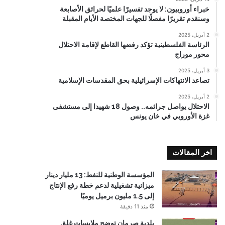
خبراء أوروبيون: لا يوجد تفسيرًا علميًا لحرائق الأصابعة
وسنقدم تقريرًا مفصلًا للجهات المختصة الأيام المقبلة
2 أبريل، 2025
الرئاسة الفلسطينية تؤكد رفضها القاطع لإقامة الاحتلال
محور موراج
3 أبريل، 2025
تصاعد الانتهاكات الإسرائيلية بحق المقدسات الإسلامية
2 أبريل، 2025
الاحتلال يواصل جرائمه.. وصول 18 شهيدا إلى مستشفى
غزة الأوروبي في خان يونس
اخر المقالات
المؤسسة الوطنية للنفط: 13 مليار دينار
ميزانية تشغيلية لدعم خطة رفع الإنتاج
إلى 1.5 مليون برميل يوميًا
منذ 11 دقيقة
بلدية صرمان توضح ملابسات غلق