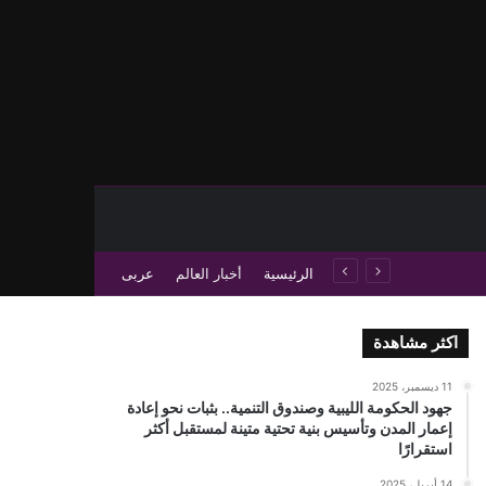
حث عن
 عمود جانبي
الرئيسية
أخبار العالم
عربى
اكثر مشاهدة
11 ديسمبر، 2025
جهود الحكومة الليبية وصندوق التنمية.. بثبات نحو إعادة
إعمار المدن وتأسيس بنية تحتية متينة لمستقبل أكثر
استقرارًا
14 أبريل، 2025