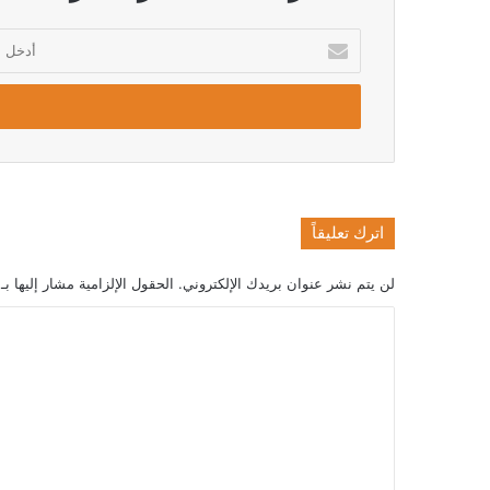
أدخل
بريدك
الإلكتروني
اترك تعليقاً
لن يتم نشر عنوان بريدك الإلكتروني.
الحقول الإلزامية مشار إليها بـ
ا
ل
ت
ع
ل
ي