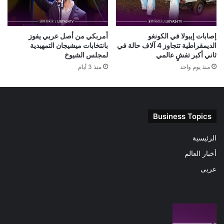
إصابات إيبولا في الكونغو
أمربكي من أصل عربي يفوز
الديمقراطية تتجاوز 4 آلاف حالة في
بانتخابات ميشيجان التمهيدية
ثاني أكبر تفشٍ عالمي
لمجلس الشيوخ
منذ يوم واحد
منذ 3 أيام
Business Topics
الرئيسية
أخبار العالم
عربى