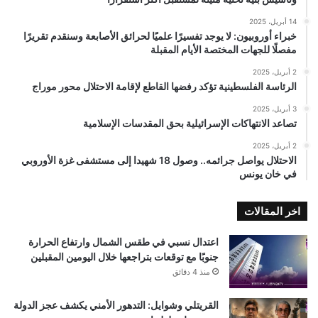
14 أبريل، 2025
خبراء أوروبيون: لا يوجد تفسيرًا علميًا لحرائق الأصابعة وسنقدم تقريرًا
مفصلًا للجهات المختصة الأيام المقبلة
2 أبريل، 2025
الرئاسة الفلسطينية تؤكد رفضها القاطع لإقامة الاحتلال محور موراج
3 أبريل، 2025
تصاعد الانتهاكات الإسرائيلية بحق المقدسات الإسلامية
2 أبريل، 2025
الاحتلال يواصل جرائمه.. وصول 18 شهيدا إلى مستشفى غزة الأوروبي
في خان يونس
اخر المقالات
اعتدال نسبي في طقس الشمال وارتفاع الحرارة
جنوبًا مع توقعات بتراجعها خلال اليومين المقبلين
منذ 4 دقائق
القريتلي وشوايل: التدهور الأمني يكشف عجز الدولة