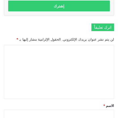
الإلكتروني
اترك تعليقاً
لن يتم نشر عنوان بريدك الإلكتروني.
الحقول الإلزامية مشار إليها بـ
*
ا
ل
ت
ع
ل
ي
ق
*
الاسم
*