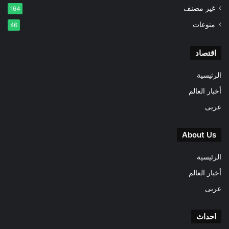
غير مصنف
164
منوعات
46
اقتصاد
الرئيسية
أخبار العالم
عربى
About Us
الرئيسية
أخبار العالم
عربى
احداث