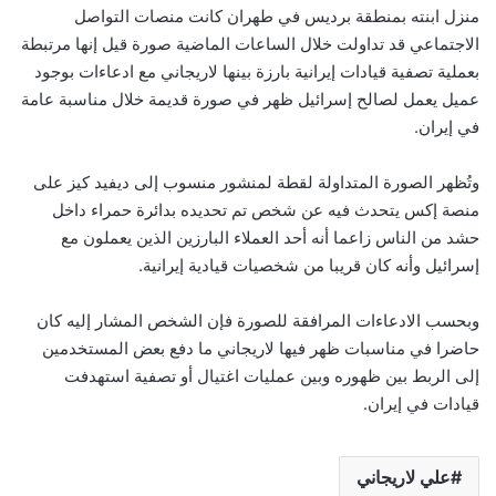
منزل ابنته بمنطقة برديس في طهران كانت منصات التواصل
الاجتماعي قد تداولت خلال الساعات الماضية صورة قيل إنها مرتبطة
بعملية تصفية قيادات إيرانية بارزة بينها لاريجاني مع ادعاءات بوجود
عميل يعمل لصالح إسرائيل ظهر في صورة قديمة خلال مناسبة عامة
في إيران.
وتُظهر الصورة المتداولة لقطة لمنشور منسوب إلى ديفيد كيز على
منصة إكس يتحدث فيه عن شخص تم تحديده بدائرة حمراء داخل
حشد من الناس زاعما أنه أحد العملاء البارزين الذين يعملون مع
إسرائيل وأنه كان قريبا من شخصيات قيادية إيرانية.
وبحسب الادعاءات المرافقة للصورة فإن الشخص المشار إليه كان
حاضرا في مناسبات ظهر فيها لاريجاني ما دفع بعض المستخدمين
إلى الربط بين ظهوره وبين عمليات اغتيال أو تصفية استهدفت
قيادات في إيران.
علي لاريجاني