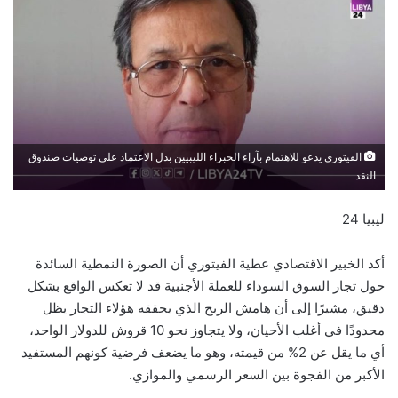
الفيتوري يدعو للاهتمام بآراء الخبراء الليبيين بدل الاعتماد على توصيات صندوق
النقد
ليبيا 24
أكد الخبير الاقتصادي عطية الفيتوري أن الصورة النمطية السائدة
حول تجار السوق السوداء للعملة الأجنبية قد لا تعكس الواقع بشكل
دقيق، مشيرًا إلى أن هامش الربح الذي يحققه هؤلاء التجار يظل
محدودًا في أغلب الأحيان، ولا يتجاوز نحو 10 قروش للدولار الواحد،
أي ما يقل عن 2% من قيمته، وهو ما يضعف فرضية كونهم المستفيد
الأكبر من الفجوة بين السعر الرسمي والموازي.