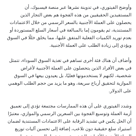
وأوضح الفيتوري، في تدوينة نشرها عبر منصة فيسبوك، أن
المستفيدين الحقيقيين من هذه الفجوة هم بعض التجار الذين
يحصلون على العملة الأجنبية بالسعر الرسمي من خلال الاعتمادات
المستندية، ثم يقومون إما بالمبالغة في أسعار السلع المستوردة أو
بعدم توريد الكميات الفعلية المتفق عليها، مما يخلق خللًا في السوق
ويؤدي إلى زيادة الطلب على العملة الأجنبية.
وأضاف أن هناك فئة أخرى تساهم في تغذية السوق السوداء، تتمثل
في بعض الأفراد الذين يتحصلون على العملة الأجنبية لأغراض
شخصية، لكنهم لا يستخدمونها فعليًا، بل يعيدون بيعها في السوق
الموازية لتحقيق أرباح سريعة، وهو ما يزيد من حجم الطلب الوهمي
على الدولار.
وشدد الفيتوري على أن هذه الممارسات مجتمعة تؤدي إلى تعميق
أزمة العملة وتوسيع الفجوة بين السعرين الرسمي والموازي، معتبرًا
أن الحل يكمن في تشديد الرقابة على الاعتمادات المستندية لضمان
استيراد سلع حقيقية دون تلاعب، إضافة إلى تحسين آليات توزيع