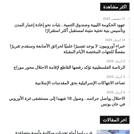
اكثر مشاهدة
11 ديسمبر، 2025
جهود الحكومة الليبية وصندوق التنمية.. بثبات نحو إعادة إعمار المدن
وتأسيس بنية تحتية متينة لمستقبل أكثر استقرارًا
14 أبريل، 2025
خبراء أوروبيون: لا يوجد تفسيرًا علميًا لحرائق الأصابعة وسنقدم تقريرًا
مفصلًا للجهات المختصة الأيام المقبلة
2 أبريل، 2025
الرئاسة الفلسطينية تؤكد رفضها القاطع لإقامة الاحتلال محور موراج
3 أبريل، 2025
تصاعد الانتهاكات الإسرائيلية بحق المقدسات الإسلامية
2 أبريل، 2025
الاحتلال يواصل جرائمه.. وصول 18 شهيدا إلى مستشفى غزة الأوروبي
في خان يونس
اخر المقالات
غرب ليبيا أمام تحديات سكانية وأمنية متصاعدة