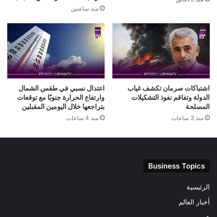
منذ ساعتين
اشتباكات صرمان تكشف غياب
اعتدال نسبي في طقس الشمال
الدولة وتفاقم نفوذ التشكيلات
وارتفاع الحرارة جنوبًا مع توقعات
المسلحة
بتراجعها خلال اليومين المقبلين
منذ 3 ساعات
منذ 4 ساعات
Business Topics
الرئيسية
أخبار العالم
عربى