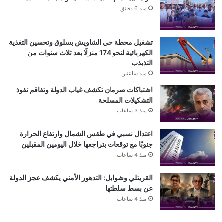
منذ 6 دقائق
تشغيل محطة حي الشاويش بسلوق وتحسين التغذية
الكهربائية لنحو 174 منزلًا بعد ثلاث سنوات من
التذبذب
منذ ساعتين
اشتباكات صرمان تكشف غياب الدولة وتفاقم نفوذ
التشكيلات المسلحة
منذ 3 ساعات
اعتدال نسبي في طقس الشمال وارتفاع الحرارة
جنوبًا مع توقعات بتراجعها خلال اليومين المقبلين
منذ 4 ساعات
القريتلي وشوايل: التدهور الأمني يكشف عجز الدولة
عن بسط سلطتها
منذ 4 ساعات