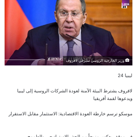
وزير الخارجية الروسي سيرغي لافروف
ليبيا 24
لافروف يشترط البيئة الآمنة لعودة الشركات الروسية إلى ليبيا
ويدعوها لقمة أفريقيا
موسكو ترسم خارطة العودة الاقتصادية: الاستثمار مقابل الاستقرار
في موقف يعكس مزيجاً من الحذر الاستراتيجي والطموح