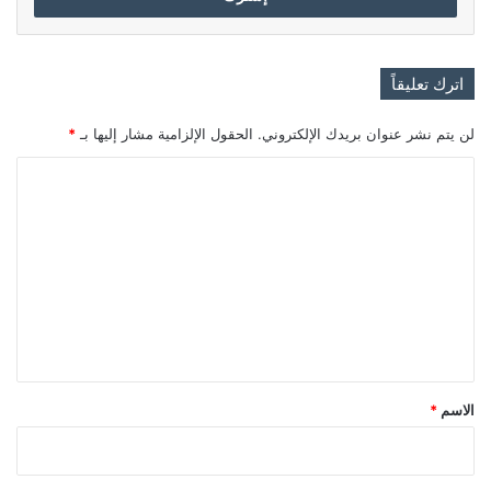
اترك تعليقاً
لن يتم نشر عنوان بريدك الإلكتروني.
الحقول الإلزامية مشار إليها بـ
*
ا
ل
ت
ع
ل
ي
ق
*
الاسم
*