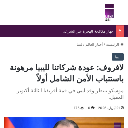
بحث عن
الق
جهاز مكافحة الهجرة غير الشرعية يضبط 15 مهاجرًا غير شرعي على سواحل الحمامة والحنية
الرئيسية
/
أخبار العالم
/
ليبيا
ليبيا
لافروف: عودة شركاتنا لليبيا مرهونة
باستتباب الأمن الشامل أولاً
موسكو تنتظر وفد ليبي في قمة أفريقيا الثالثة أكتوبر
المقبل.
21 أبريل، 2026
0
175