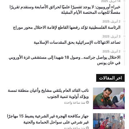
14 أبريل، 2025
خبراء أوروبيون: لا يوجد تفسيرًا علميًا لحرائق الأصابعة وسنقدم تقريرًا
مفصلًا للجهات المختصة الأيام المقبلة
2 أبريل، 2025
الرئاسة الفلسطينية تؤكد رفضها القاطع لإقامة الاحتلال محور موراج
3 أبريل، 2025
تصاعد الانتهاكات الإسرائيلية بحق المقدسات الإسلامية
2 أبريل، 2025
الاحتلال يواصل جرائمه.. وصول 18 شهيدا إلى مستشفى غزة الأوروبي
في خان يونس
اخر المقالات
نائب القائد العام يلتقي مشايخ وأعيان منطقة تمسة
ويؤكد أولوية تنمية الجنوب
منذ ساعة واحدة
جهاز مكافحة الهجرة غير الشرعية يضبط 15 مهاجرًا
غير شرعي على سواحل الحمامة والحنية
منذ ساعة واحدة