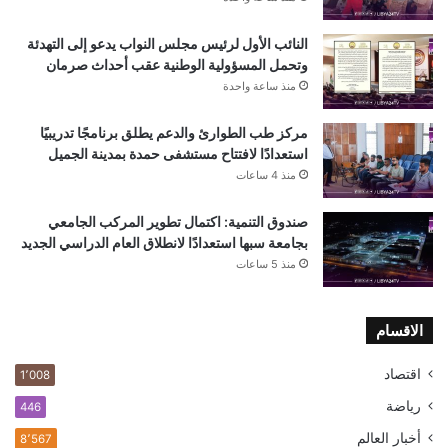
النائب الأول لرئيس مجلس النواب يدعو إلى التهدئة
وتحمل المسؤولية الوطنية عقب أحداث صرمان
منذ ساعة واحدة
مركز طب الطوارئ والدعم يطلق برنامجًا تدريبيًا
استعدادًا لافتتاح مستشفى حمدة بمدينة الجميل
منذ 4 ساعات
صندوق التنمية: اكتمال تطوير المركب الجامعي
بجامعة سبها استعدادًا لانطلاق العام الدراسي الجديد
منذ 5 ساعات
الاقسام
اقتصاد
1٬008
رياضة
446
أخبار العالم
8٬567