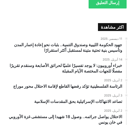
اكثر مشاهدة
11 ديسمبر، 2025
جهود الحكومة الليبية وصندوق التنمية.. بثبات نحو إعادة إعمار المدن
وتأسيس بنية تحتية متينة لمستقبل أكثر استقرارًا
14 أبريل، 2025
خبراء أوروبيون: لا يوجد تفسيرًا علميًا لحرائق الأصابعة وسنقدم تقريرًا
مفصلًا للجهات المختصة الأيام المقبلة
2 أبريل، 2025
الرئاسة الفلسطينية تؤكد رفضها القاطع لإقامة الاحتلال محور موراج
3 أبريل، 2025
تصاعد الانتهاكات الإسرائيلية بحق المقدسات الإسلامية
2 أبريل، 2025
الاحتلال يواصل جرائمه.. وصول 18 شهيدا إلى مستشفى غزة الأوروبي
في خان يونس