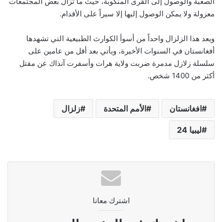
الصعبة والوصول إلى القرى المنكوبة، حيث ما تزال بعض المجتمعات
معزولة ولا يمكن الوصول إليها إلا سيراً على الأقدام.
ويعد هذا الزلزال واحداً من أسوأ الكوارث الطبيعية التي تشهدها
أفغانستان في السنوات الأخيرة، ويأتي بعد أقل من عامين على
سلسلة زلازل مدمرة ضربت ولاية هرات وأسفرت آنذاك عن مقتل
أكثر من 1400 شخص.
افغانستان
الأمم المتحدة
زلزال
ليبيا 24
اشترك معانا