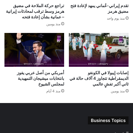
تقدم إيراني-عُماني يمهد لإعادة فتح
تراجع حركة الملاحة في مضيق
مضيق هرمز
هرمز وسط ترقب لمحادثات إيرانية
– عمانية بشأن إعادة فتحه
منذ يوم واحد
منذ يومين
إصابات إيبولا في الكونغو
أمربكي من أصل عربي يفوز
الديمقراطية تتجاوز 4 آلاف حالة في
بانتخابات ميشيجان التمهيدية
ثاني أكبر تفشٍ عالمي
لمجلس الشيوخ
منذ يومين
منذ 4 أيام
Business Topics