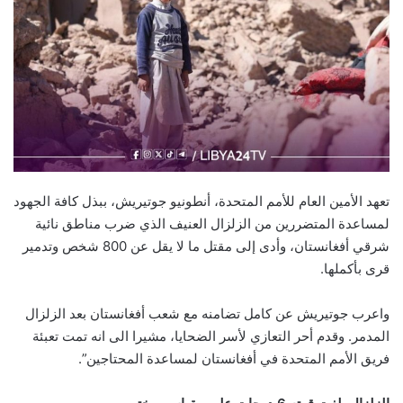
تعهد الأمين العام للأمم المتحدة، أنطونيو جوتيريش، ببذل كافة الجهود
لمساعدة المتضررين من الزلزال العنيف الذي ضرب مناطق نائية
شرقي أفغانستان، وأدى إلى مقتل ما لا يقل عن 800 شخص وتدمير
قرى بأكملها.
واعرب جوتيريش عن كامل تضامنه مع شعب أفغانستان بعد الزلزال
المدمر. وقدم أحر التعازي لأسر الضحايا، مشيرا الى انه تمت تعبئة
فريق الأمم المتحدة في أفغانستان لمساعدة المحتاجين”.