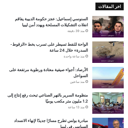
اخر المقالات
السنوسي إسماعيل: عجز حكومة الدبيبة يفاقم
انفلات التشكيلات المسلحة ويهدد أمن ليبيا
منذ 39 دقيقة
الواحة للنفط تسيطر على تسرب بخط «الزقوط-
السدرة» خلال 24 ساعة
منذ ساعة واحدة
الأرصاد: أجواء صيفية معتادة ورطوبة مرتفعة على
السواحل
منذ ساعتين
منظومة السرير بالنهر الصناعي تبحث رفع إنتاج إلى
1.2 مليون متر مكعب يوميًا
منذ 13 ساعة
مبادرة بولس تطرح مسارًا جديدًا لإنهاء الانسداد
السياسي في ليبيا