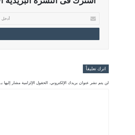
اشترك فى النشرة البريدية ال
أدخل
بريدك
الإلكتروني
اترك تعليقاً
لن يتم نشر عنوان بريدك الإلكتروني.
الحقول الإلزامية مشار إليها بـ
ا
ل
ت
ع
ل