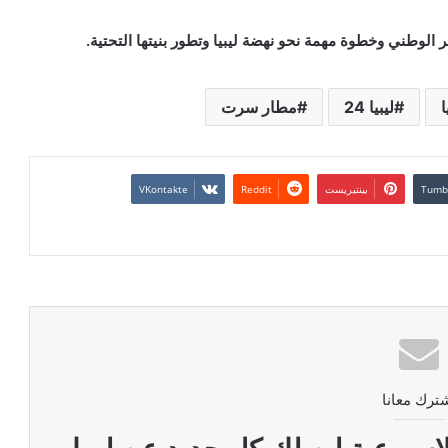
الوطني وخطوة مهمة نحو نهضة ليبيا وتطور بنيتها التحتية.
ا
ليبيا 24
مطار سرت
بينتيريست
ترك معانا