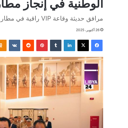
الوطنية في إنجاز مط
مرافق حديثة وقاعة VIP راقية في مطار خليج سرت الدولي
26 أكتوبر، 2025
فيسبوك
‫X
لينكدإن
بينتيريست