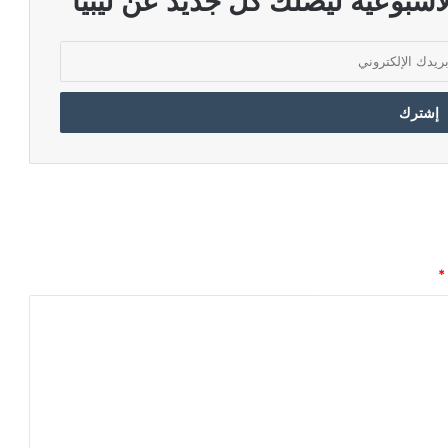
اسبوعية ليصلك كل جديد عن ليبيا
*