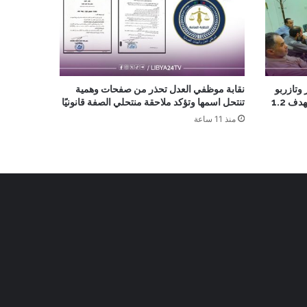
 وتازربو
نقابة موظفي العدل تحذر من صفحات وهمية
لأكثر من مليون متر مكعب يوميًا ويستهدف 1.2
تنتحل اسمها وتؤكد ملاحقة منتحلي الصفة قانونيًا
منذ 11 ساعة