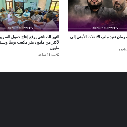
مان تعيد ملف الانفلات الأمني إلى
النهر الصناعي يرفع إنتاج حقول السرير
مليون
واحدة
منذ 11 ساعة