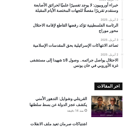
خبراء أوروبيون: لا يوجد تفسيرًا علميًا لحرائق الأصابعة
وسنقدم تقريرًا مفصلًا للجهات المختصة الأيام المقبلة
2 أبريل، 2025
الرئاسة الفلسطينية تؤكد رفضها القاطع لإقامة الاحتلال
محور موراج
3 أبريل، 2025
تصاعد الانتهاكات الإسرائيلية بحق المقدسات الإسلامية
2 أبريل، 2025
الاحتلال يواصل جرائمه.. وصول 18 شهيدا إلى مستشفى
غزة الأوروبي في خان يونس
اخر المقالات
القريتلي وشوايل: التدهور الأمني
يكشف عجز الدولة عن بسط سلطتها
منذ 14 دقيقة
اشتباكات صرمان تعيد ملف الانفلات