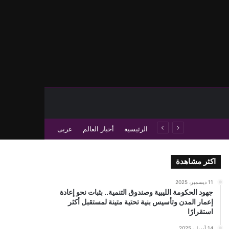
حث عن
 عمود جانبي
الرئيسية
أخبار العالم
عربى
اكثر مشاهدة
11 ديسمبر، 2025
جهود الحكومة الليبية وصندوق التنمية.. بثبات نحو إعادة
إعمار المدن وتأسيس بنية تحتية متينة لمستقبل أكثر
استقرارًا
14 أبريل، 2025