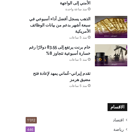
الأمني إلى الواجهة
منذ ساعة واحدة
الذهب يسجل أفضل أداء أسبوعي في
سبعة أشهر بدعم من بيانات الوظائف
الأمريكية
منذ 5 ساعات
خام برنت يرتفع إلى 83.55 دولارًا رغم
خسارة أسبوعية تتجاوز 8%
منذ 5 ساعات
تقدم إيراني-عُماني يمهد لإعادة فتح
مضيق هرمز
منذ 5 ساعات
الاقسام
اقتصاد
1٬012
رياضة
446