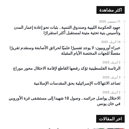
اكثر مشاهدة
11 ديسمبر، 2025
جهود الحكومة الليبية وصندوق التنمية.. بثبات نحو إعادة إعمار المدن
وتأسيس بنية تحتية متينة لمستقبل أكثر استقرارًا
14 أبريل، 2025
خبراء أوروبيون: لا يوجد تفسيرًا علميًا لحرائق الأصابعة وسنقدم تقريرًا
مفصلًا للجهات المختصة الأيام المقبلة
2 أبريل، 2025
الرئاسة الفلسطينية تؤكد رفضها القاطع لإقامة الاحتلال محور موراج
3 أبريل، 2025
تصاعد الانتهاكات الإسرائيلية بحق المقدسات الإسلامية
2 أبريل، 2025
الاحتلال يواصل جرائمه.. وصول 18 شهيدا إلى مستشفى غزة الأوروبي
في خان يونس
اخر المقالات