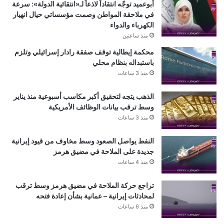
أبوعميد توجّه انتقاداً لاذعاً لـ«انتقائية الدولة»: سرعة
في ملاحقة المواطن وصمت مؤسساتي حيال انهيار
الكهرباء والدواء
منذ ساعتين
محكمة إيطالية توقف صفقة رادار إسرائيلي وتلزم
باستبداله بنظام محلي
منذ 3 ساعات
الذهب يتجه لتحقيق أكبر مكاسب أسبوعية منذ يناير
وسط ترقب بيانات الوظائف الأمريكية
منذ 3 ساعات
النفط يواصل الصعود وسط مخاوف من قيود إيرانية
جديدة على الملاحة في مضيق هرمز
منذ 4 ساعات
تراجع حركة الملاحة في مضيق هرمز وسط ترقب
لمحادثات إيرانية – عمانية بشأن إعادة فتحه
منذ 6 ساعات