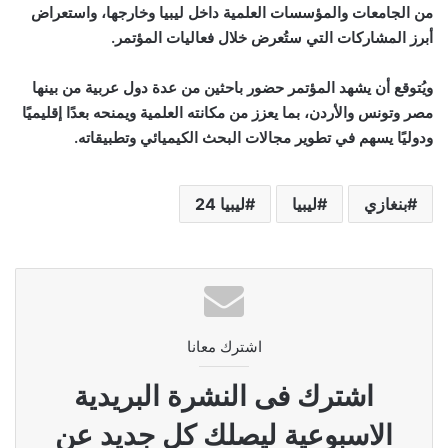
من الجامعات والمؤسسات العلمية داخل ليبيا وخارجها، واستعراض
أبرز المشاركات التي ستُعرض خلال فعاليات المؤتمر.
ويُتوقع أن يشهد المؤتمر حضور باحثين من عدة دول عربية من بينها
مصر وتونس والأردن، بما يعزز من مكانته العلمية ويمنحه بعدًا إقليميًا
ودوليًا يسهم في تطوير مجالات البحث الكيميائي وتطبيقاته.
بنغازي
ليبيا
ليبيا 24
اشترك معانا
اشترك فى النشرة البريدية
الاسبوعية ليصلك كل جديد عن