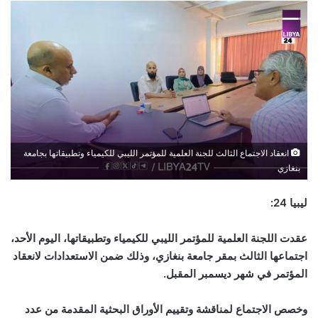
انعقاد الاجتماع الثالث للجنة العلمية للمؤتمر الليبي للكيمياء وتطبيقاتها بجامعة
بنغازي
ليبيا 24:
عقدت اللجنة العلمية للمؤتمر الليبي للكيمياء وتطبيقاتها، اليوم الأحد،
اجتماعها الثالث بمقر جامعة بنغازي، وذلك ضمن الاستعدادات لانعقاد
المؤتمر في شهر ديسمبر المقبل.
وخصص الاجتماع لمناقشة وتقييم الأوراق البحثية المقدمة من عدد