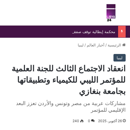
بحث عن
الق
محكمة إيطالية توقف صفقة رادار إسرائيلي وتلزم باستبداله بنظام محلي
الرئيسية
/
أخبار العالم
/
ليبيا
ليبيا
انعقاد الاجتماع الثالث للجنة العلمية
للمؤتمر الليبي للكيمياء وتطبيقاتها
بجامعة بنغازي
مشاركات عربية من مصر وتونس والأردن تعزز البعد
الإقليمي للمؤتمر
26 أكتوبر، 2025
0
240